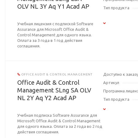
OLV NL 3Y Aq Y1 Acad AP
Тип продукта
Учебная лицензия с подпиской Software
Assurance для Microsoft Office Audit &
Control Management для одного языка.
Оплата за 3 года в 1 год действия
соглашения.
Доступно к заказ
OFFICE AUDIT & CONTROL MANAGEMENT
Office Audit & Control
Артикул
Management SLng SA OLV
Программа лицен
NL 2Y Aq Y2 Acad AP
Тип продукта
Учебная подписка Software Assurance для
Microsoft Office Audit & Control Management
для одного языка. Оплата за 2 года во 2 год
действия соглашения.