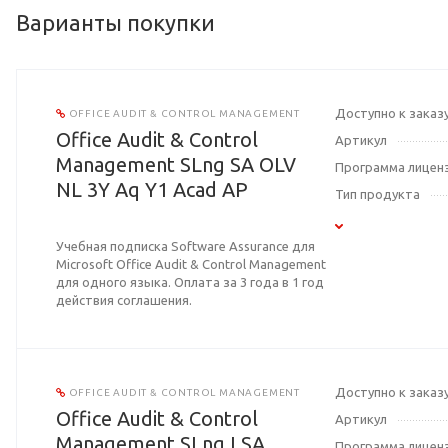
Варианты покупки
Доступно к заказ
OFFICE AUDIT & CONTROL MANAGEMENT
Office Audit & Control
Артикул
Management SLng SA OLV
Программа лицен
NL 3Y Aq Y1 Acad AP
Тип продукта
Учебная подписка Software Assurance для
Microsoft Office Audit & Control Management
для одного языка. Оплата за 3 года в 1 год
действия соглашения.
Доступно к заказ
OFFICE AUDIT & CONTROL MANAGEMENT
Office Audit & Control
Артикул
Management SLng LSA
Программа лицен