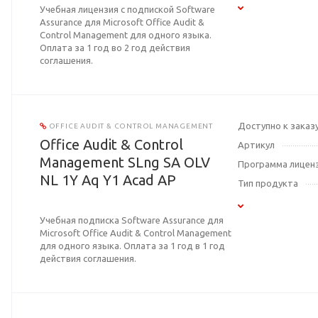
Учебная лицензия с подпиской Software
Assurance для Microsoft Office Audit &
Control Management для одного языка.
Оплата за 1 год во 2 год действия
соглашения.
Доступно к заказ
OFFICE AUDIT & CONTROL MANAGEMENT
Office Audit & Control
Артикул
Management SLng SA OLV
Программа лицен
NL 1Y Aq Y1 Acad AP
Тип продукта
Учебная подписка Software Assurance для
Microsoft Office Audit & Control Management
для одного языка. Оплата за 1 год в 1 год
действия соглашения.