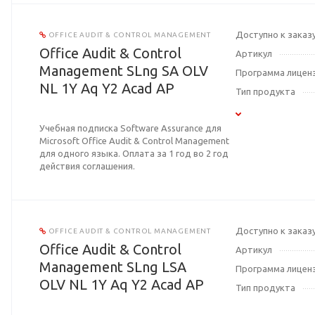
Доступно к заказ
OFFICE AUDIT & CONTROL MANAGEMENT
Office Audit & Control
Артикул
Management SLng SA OLV
Программа лицен
NL 1Y Aq Y2 Acad AP
Тип продукта
Учебная подписка Software Assurance для
Microsoft Office Audit & Control Management
для одного языка. Оплата за 1 год во 2 год
действия соглашения.
Доступно к заказ
OFFICE AUDIT & CONTROL MANAGEMENT
Office Audit & Control
Артикул
Management SLng LSA
Программа лицен
OLV NL 1Y Aq Y2 Acad AP
Тип продукта