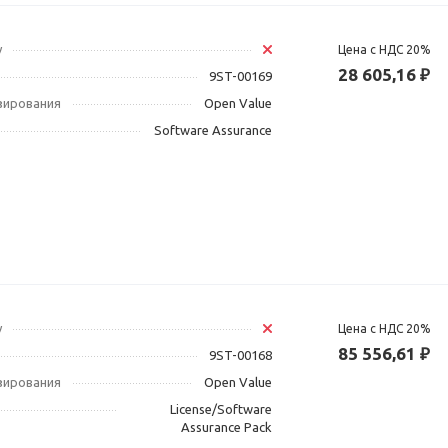
у
Цена с НДС 20%
28 605,16 ₽
9ST-00169
зирования
Open Value
Software Assurance
у
Цена с НДС 20%
85 556,61 ₽
9ST-00168
зирования
Open Value
License/Software
Assurance Pack