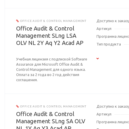
Доступно к заказ
OFFICE AUDIT & CONTROL MANAGEMENT
Office Audit & Control
Артикул
Management SLng LSA
Программа лицен
OLV NL 2Y Aq Y2 Acad AP
Тип продукта
Учебная лицензия с подпиской Software
Assurance для Microsoft Office Audit &
Control Management для одного языка.
Оплата за 2 года во 2 год действия
соглашения.
Доступно к заказ
OFFICE AUDIT & CONTROL MANAGEMENT
Office Audit & Control
Артикул
Management SLng SA OLV
Программа лицен
NL 1Y Aq Y3 Acad AP