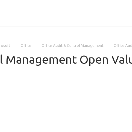
ИЦЕНЗИИ
КЕЙСЫ
КОМПАНИЯ
КОНТАКТЫ
rosoft
Office
Office Audit & Control Management
Office Au
rol Management Open Val