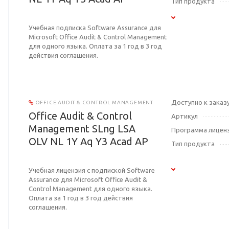
Тип продукта
Учебная подписка Software Assurance для
Microsoft Office Audit & Control Management
для одного языка. Оплата за 1 год в 3 год
действия соглашения.
Доступно к заказ
OFFICE AUDIT & CONTROL MANAGEMENT
Office Audit & Control
Артикул
Management SLng LSA
Программа лицен
OLV NL 1Y Aq Y3 Acad AP
Тип продукта
Учебная лицензия с подпиской Software
Assurance для Microsoft Office Audit &
Control Management для одного языка.
Оплата за 1 год в 3 год действия
соглашения.