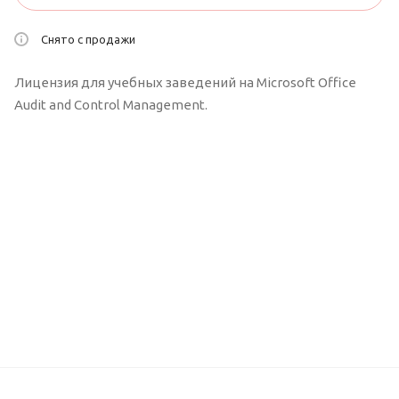
Снято с продажи
Лицензия для учебных заведений на Microsoft Office
Audit and Control Management.