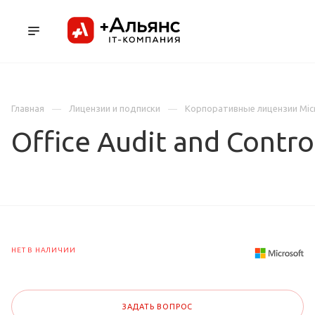
ПРОДУКТЫ
УСЛУГИ И АУТСОРСИНГ
Л
Главная
Лицензии и подписки
Корпоративные лицензии Mic
Office Audit and Cont
НЕТ В НАЛИЧИИ
ЗАДАТЬ ВОПРОС