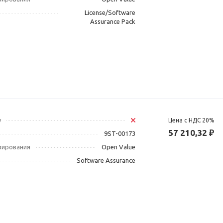
License/Software
Assurance Pack
у
Цена с НДС 20%
57 210,32 ₽
9ST-00173
зирования
Open Value
Software Assurance