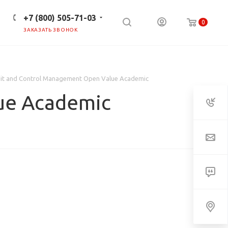
+7 (800) 505-71-03
0
ЗАКАЗАТЬ ЗВОНОК
ПРЕСС-ЦЕНТР
КЛИЕНТАМ
dit and Control Management Open Value Academic
ue Academic