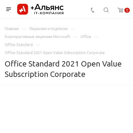
0
Главная
Лицензии и подписки
Корпоративные лицензии Microsoft
Office
Office Standard
Office Standard 2021 Open Value Subscription Corporate
Office Standard 2021 Open Value
Subscription Corporate