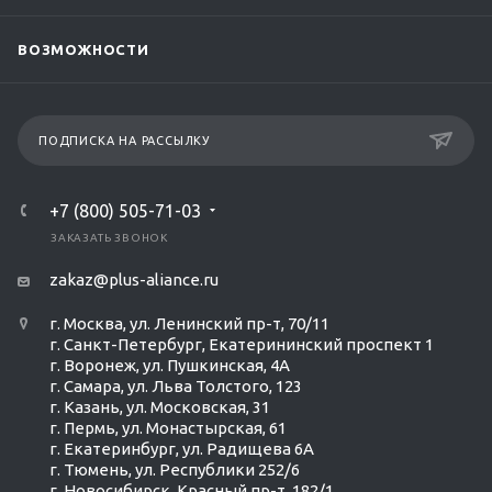
ВОЗМОЖНОСТИ
ПОДПИСКА НА РАССЫЛКУ
+7 (800) 505-71-03
ЗАКАЗАТЬ ЗВОНОК
zakaz@plus-aliance.ru
г. Москва, ул. Ленинский пр-т, 70/11
г. Санкт-Петербург, Екатерининский проспект 1
г. Воронеж, ул. Пушкинская, 4А
г. Самара, ул. Льва Толстого, 123
г. Казань, ул. Московская, 31
г. Пермь, ул. Монастырская, 61
г. Екатеринбург, ул. Радищева 6А
г. Тюмень, ул. Республики 252/6
г. Новосибирск, Красный пр-т, 182/1