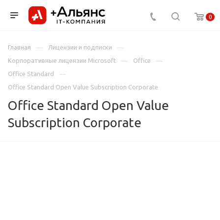
0
Главная
Лицензии и подписки
Корпоративные лицензии Microsoft
Office
Office Standard
Office Standard Open Value Subscription Corporate
Office Standard Open Value
Subscription Corporate