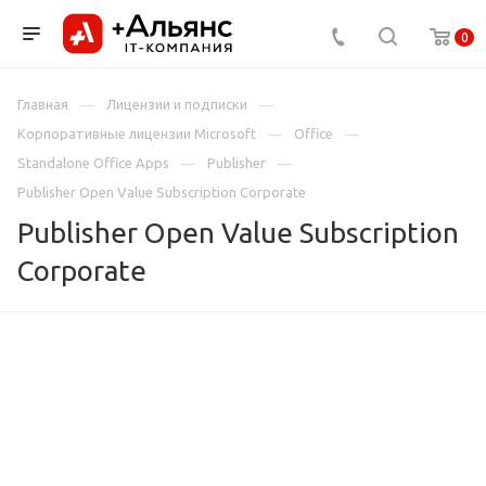
0
Главная
Лицензии и подписки
Корпоративные лицензии Microsoft
Office
Standalone Office Apps
Publisher
Publisher Open Value Subscription Corporate
Publisher Open Value Subscription
Corporate