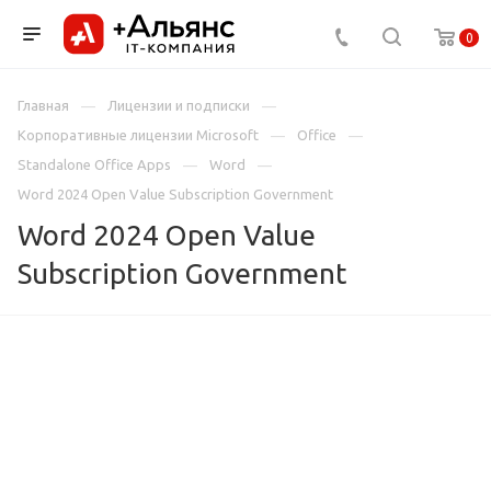
0
Главная
Лицензии и подписки
Корпоративные лицензии Microsoft
Office
Standalone Office Apps
Word
Word 2024 Open Value Subscription Government
Word 2024 Open Value
Subscription Government