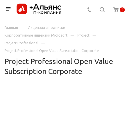
0
Главная
Лицензии и подписки
Корпоративные лицензии Microsoft
Project
Project Professional
Project Professional Open Value Subscription Corporate
Project Professional Open Value
Subscription Corporate