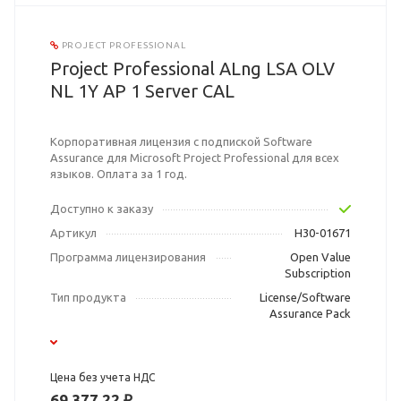
PROJECT PROFESSIONAL
Project Professional ALng LSA OLV
NL 1Y AP 1 Server CAL
Корпоративная лицензия с подпиской Software
Assurance для Microsoft Project Professional для всех
языков. Оплата за 1 год.
Доступно к заказу
Артикул
H30-01671
Программа лицензирования
Open Value
Subscription
Тип продукта
License/Software
Assurance Pack
Цена без учета НДС
69 377,22 ₽