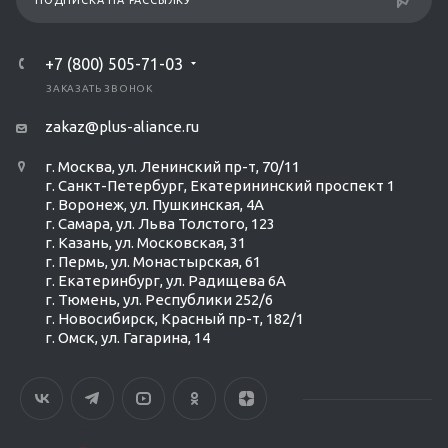
ПОДПИСКА НА РАССЫЛКУ
+7 (800) 505-71-03
ЗАКАЗАТЬ ЗВОНОК
zakaz@plus-aliance.ru
г. Москва, ул. Ленинский пр-т, 70/11
г. Санкт-Петербург, Екатерининский проспект 1
г. Воронеж, ул. Пушкинская, 4А
г. Самара, ул. Льва Толстого, 123
г. Казань, ул. Московская, 31
г. Пермь, ул. Монастырская, 61
г. Екатеринбург, ул. Радищева 6А
г. Тюмень, ул. Республики 252/6
г. Новосибирск, Красный пр-т, 182/1
г. Омск, ул. ​Гагарина, 14
Ольга Кравченко
Здравствуйте! Готова помочь
вам. Напишите мне, если у
вас появятся вопросы.