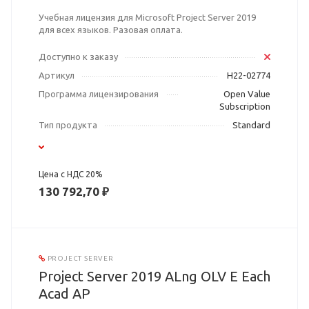
Учебная лицензия для Microsoft Project Server 2019
для всех языков. Разовая оплата.
Доступно к заказу
Артикул
H22-02774
Программа лицензирования
Open Value
Subscription
Тип продукта
Standard
Цена с НДС 20%
130 792,70 ₽
PROJECT SERVER
Project Server 2019 ALng OLV E Each
Acad AP