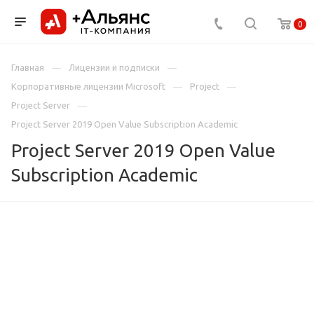
0
Главная
Лицензии и подписки
Корпоративные лицензии Microsoft
Project
Project Server
Project Server 2019 Open Value Subscription Academic
Project Server 2019 Open Value
Subscription Academic