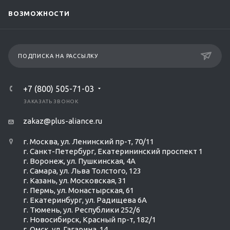
ВОЗМОЖНОСТИ
ПОДПИСКА НА РАССЫЛКУ
+7 (800) 505-71-03
ЗАКАЗАТЬ ЗВОНОК
zakaz@plus-aliance.ru
г. Москва, ул. Ленинский пр-т, 70/11
г. Санкт-Петербург, Екатерининский проспект 1
г. Воронеж, ул. Пушкинская, 4А
г. Самара, ул. Льва Толстого, 123
г. Казань, ул. Московская, 31
г. Пермь, ул. Монастырская, 61
г. Екатеринбург, ул. Радищева 6А
г. Тюмень, ул. Республики 252/6
г. Новосибирск, Красный пр-т, 182/1
г. Омск, ул. ​Гагарина, 14