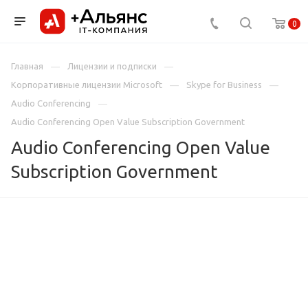
0
Главная
Лицензии и подписки
Корпоративные лицензии Microsoft
Skype for Business
Audio Conferencing
Audio Conferencing Open Value Subscription Government
Audio Conferencing Open Value
Subscription Government