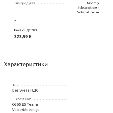
Тип продукта
Monthly
Subscriptions-
VolumeLicense
Цена с НДС 20%
323,59 ₽
Характеристики
НДС
Без учета НДС
Business Unit
O365 E5 Teams
Voice/Meetings