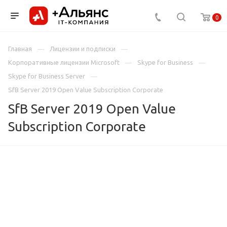
0
Главная
Лицензии и подписки
Корпоративные лицензии Microsoft
Skype for Business
Skype for Business Server
SfB Server 2019 Open Value Subscription Corporate
SfB Server 2019 Open Value
Subscription Corporate