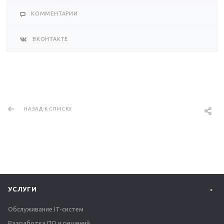
КОММЕНТАРИИ
ВКОНТАКТЕ
НАЗАД К СПИСКУ
УСЛУГИ
Обслуживание IT-систем
Разработка ПО и решений