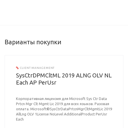
Варианты покупки
CLIENT MANAGEMENT
SysCtrDPMCltML 2019 ALNG OLV NL
Each AP PerUsr
Корпоративная лицензия для Microsoft Sys Ctr Data
Prtcn Mgr Clt Mgmt Lic 2019 для всех языков. Разовая
оплата. Microsoft®SysCtrDataPrtcnMgrCltMgmtLic 2019
AllLng OLV 1License NoLevel AdditionalProduct PerUsr
Each