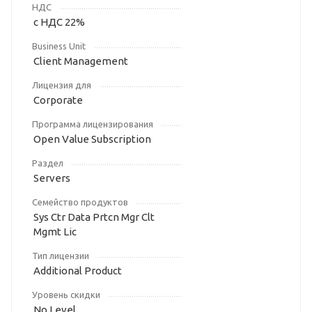
НДС
с НДС 22%
Business Unit
Client Management
Лицензия для
Corporate
Программа лицензирования
Open Value Subscription
Раздел
Servers
Семейство продуктов
Sys Ctr Data Prtcn Mgr Clt
Mgmt Lic
Тип лицензии
Additional Product
Уровень скидки
No Level