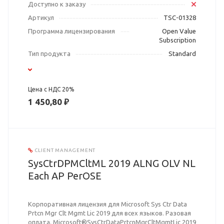
Доступно к заказу
Артикул
TSC-01328
Программа лицензирования
Open Value
Subscription
Тип продукта
Standard
Цена с НДС 20%
1 450,80 ₽
CLIENT MANAGEMENT
SysCtrDPMCltML 2019 ALNG OLV NL
Each AP PerOSE
Корпоративная лицензия для Microsoft Sys Ctr Data
Prtcn Mgr Clt Mgmt Lic 2019 для всех языков. Разовая
оплата. Microsoft®SysCtrDataPrtcnMgrCltMgmtLic 2019