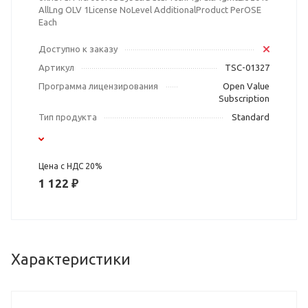
AllLng OLV 1License NoLevel AdditionalProduct PerOSE
Each
Доступно к заказу
Артикул
TSC-01327
Программа лицензирования
Open Value
Subscription
Тип продукта
Standard
Цена с НДС 20%
1 122 ₽
Характеристики