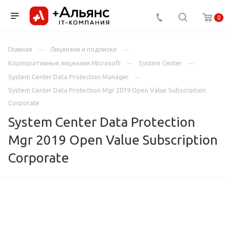
0
Главная
Лицензии и подписки
Корпоративные лицензии Microsoft
System Center
System Center Data Protection Manager
System Center Data Protection Mgr 2019 Open Value Subscription
Corporate
System Center Data Protection
Mgr 2019 Open Value Subscription
Corporate