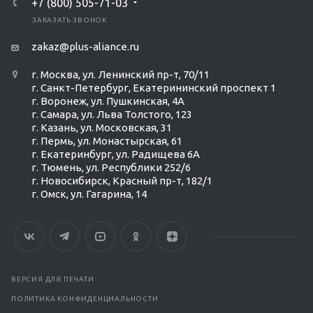
+7 (800) 505-71-03
ЗАКАЗАТЬ ЗВОНОК
zakaz@plus-aliance.ru
г. Москва, ул. Ленинский пр-т, 70/11
г. Санкт-Петербург, Екатерининский проспект 1
г. Воронеж, ул. Пушкинская, 4А
г. Самара, ул. Льва Толстого, 123
г. Казань, ул. Московская, 31
г. Пермь, ул. Монастырская, 61
г. Екатеринбург, ул. Радищева 6А
г. Тюмень, ул. Республики 252/6
г. Новосибирск, Красный пр-т, 182/1
г. Омск, ул. ​Гагарина, 14
ВЕРСИЯ ДЛЯ ПЕЧАТИ
ПОЛИТИКА КОНФИДЕНЦИАЛЬНОСТИ