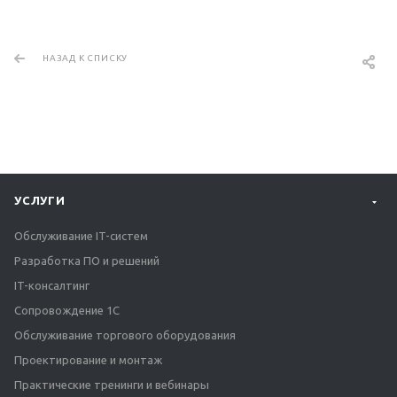
НАЗАД К СПИСКУ
УСЛУГИ
Обслуживание IT-систем
Разработка ПО и решений
IT-консалтинг
Сопровождение 1С
Обслуживание торгового оборудования
Проектирование и монтаж
Практические тренинги и вебинары