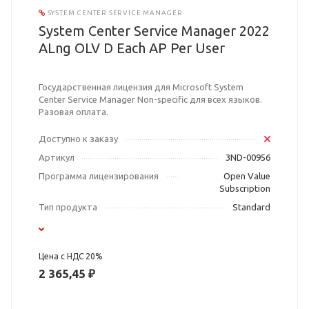
SYSTEM CENTER SERVICE MANAGER
System Center Service Manager 2022
ALng OLV D Each AP Per User
Государственная лицензия для Microsoft System
Center Service Manager Non-specific для всех языков.
Разовая оплата.
Доступно к заказу
Артикул
3ND-00956
Программа лицензирования
Open Value
Subscription
Тип продукта
Standard
Цена с НДС 20%
2 365,45 ₽