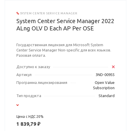
SYSTEM CENTER SERVICE MANAGER
System Center Service Manager 2022
ALng OLV D Each AP Per OSE
Государственная лицензия для Microsoft System
Center Service Manager Non-specific для всех языков.
Разовая оплата.
Доступно к заказу
Артикул
3ND-00955
Программа лицензирования
Open Value
Subscription
Тип продукта
Standard
Цена с НДС 20%
1 839,79 ₽