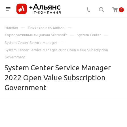
0
Главная
Лицензии и подписки
Корпоративные лицензии Microsoft
System Center
System Center Service Manager
System Center Service Manager 2022 Open Value Subscription
Government
System Center Service Manager
2022 Open Value Subscription
Government