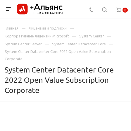
0
Главная
Лицензии и подписки
Корпоративные лицензии Microsoft
System Center
System Center Server
System Center Datacenter Core
System Center Datacenter Core 2022 Open Value Subscription
Corporate
System Center Datacenter Core
2022 Open Value Subscription
Corporate