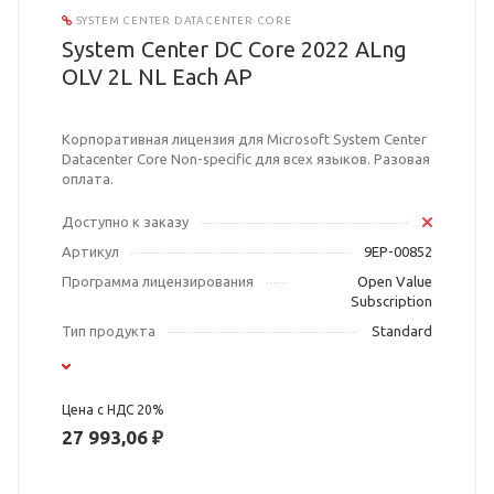
SYSTEM CENTER DATACENTER CORE
System Center DC Core 2022 ALng
OLV 2L NL Each AP
Корпоративная лицензия для Microsoft System Center
Datacenter Core Non-specific для всех языков. Разовая
оплата.
Доступно к заказу
Артикул
9EP-00852
Программа лицензирования
Open Value
Subscription
Тип продукта
Standard
Цена с НДС 20%
27 993,06 ₽