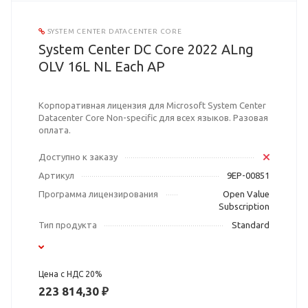
SYSTEM CENTER DATACENTER CORE
System Center DC Core 2022 ALng
OLV 16L NL Each AP
Корпоративная лицензия для Microsoft System Center
Datacenter Core Non-specific для всех языков. Разовая
оплата.
Доступно к заказу
Артикул
9EP-00851
Программа лицензирования
Open Value
Subscription
Тип продукта
Standard
Цена с НДС 20%
223 814,30 ₽