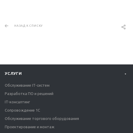
НАЗАД К СПИСКУ
УСЛУГИ
Обслуживание IT-систем
Разработка ПО и решений
IT-консалтинг
Сопровождение 1С
Обслуживание торгового оборудования
Проектирование и монтаж