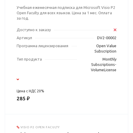
Учебная ежемесячная подписка для Microsoft Visio P2
Open Faculty для всех языков. Цена за 1 мес. Оплата
за год.
Доступно к заказу
Артикул
DV2-00002
Программа лицензирования
Open Value
Subscription
Тип продукта
Monthly
Subscriptions-
VolumeLicense
Цена с НДС 20%
285 ₽
VISIO P2 OPEN FACULTY