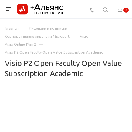
0
Главная
Лицензии и подписки
Корпоративные лицензии Microsoft
Visio
Visio Online Plan 2
Visio P2 Open Faculty Open Value Subscription Academic
Visio P2 Open Faculty Open Value
Subscription Academic