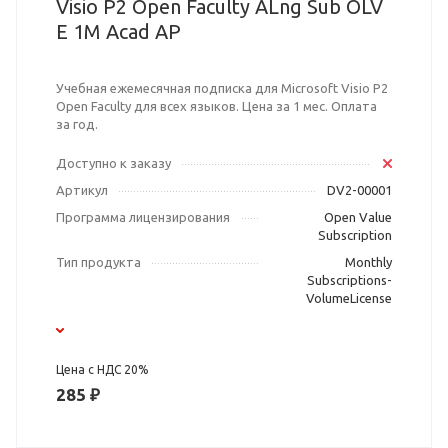
Visio P2 Open Faculty ALng Sub OLV
E 1M Acad AP
Учебная ежемесячная подписка для Microsoft Visio P2
Open Faculty для всех языков. Цена за 1 мес. Оплата
за год.
Доступно к заказу
Артикул
DV2-00001
Программа лицензирования
Open Value
Subscription
Тип продукта
Monthly
Subscriptions-
VolumeLicense
Цена с НДС 20%
285 ₽