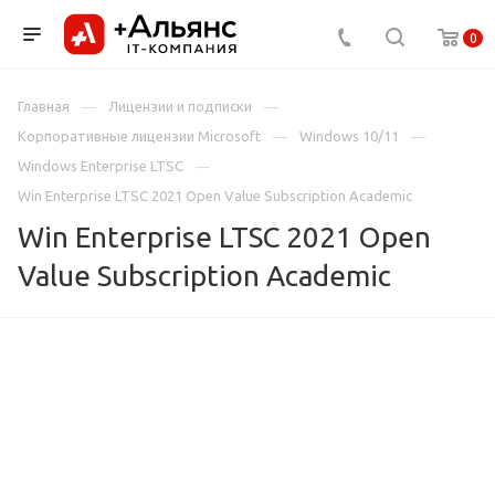
0
Главная
Лицензии и подписки
Корпоративные лицензии Microsoft
Windows 10/11
Windows Enterprise LTSC
Win Enterprise LTSC 2021 Open Value Subscription Academic
Win Enterprise LTSC 2021 Open
Value Subscription Academic