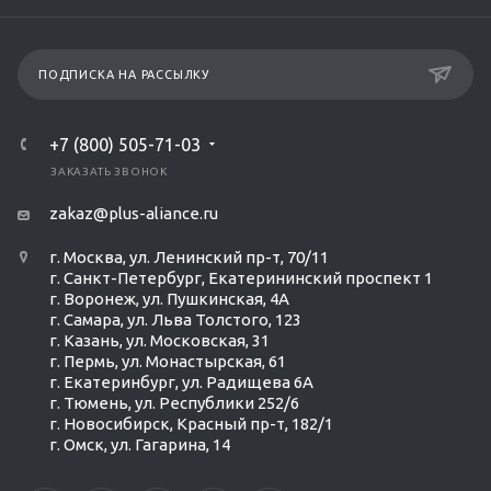
ПОДПИСКА НА РАССЫЛКУ
+7 (800) 505-71-03
ЗАКАЗАТЬ ЗВОНОК
zakaz@plus-aliance.ru
г. Москва, ул. Ленинский пр-т, 70/11
г. Санкт-Петербург, Екатерининский проспект 1
г. Воронеж, ул. Пушкинская, 4А
г. Самара, ул. Льва Толстого, 123
г. Казань, ул. Московская, 31
г. Пермь, ул. Монастырская, 61
г. Екатеринбург, ул. Радищева 6А
г. Тюмень, ул. Республики 252/6
г. Новосибирск, Красный пр-т, 182/1
г. Омск, ул. ​Гагарина, 14
Ольга Кравченко
Здравствуйте! Готова помочь