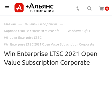
0
Главная
Лицензии и подписки
Корпоративные лицензии Microsoft
Windows 10/11
Windows Enterprise LTSC
Win Enterprise LTSC 2021 Open Value Subscription Corporate
Win Enterprise LTSC 2021 Open
Value Subscription Corporate