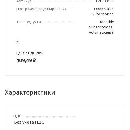
Артикул
4ZF-00177
Программа лицензирования
Open Value
Subscription
Тип продукта
Monthly
Subscriptions-
VolumeLicense
Цена с НДС 20%
409,49 ₽
Характеристики
НДС
Без учета НДС