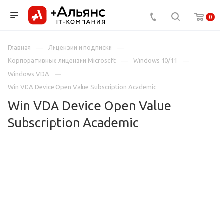
0
Главная
Лицензии и подписки
Корпоративные лицензии Microsoft
Windows 10/11
Windows VDA
Win VDA Device Open Value Subscription Academic
Win VDA Device Open Value
Subscription Academic