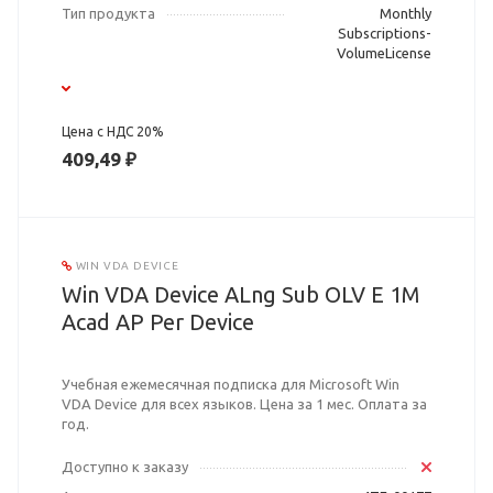
Тип продукта
Monthly
Subscriptions-
VolumeLicense
Цена с НДС 20%
409,49 ₽
WIN VDA DEVICE
Win VDA Device ALng Sub OLV E 1M
Acad AP Per Device
Учебная ежемесячная подписка для Microsoft Win
VDA Device для всех языков. Цена за 1 мес. Оплата за
год.
Доступно к заказу