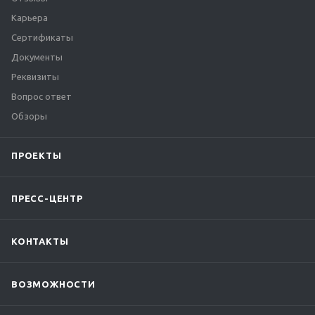
Карьера
Сертификаты
Документы
Реквизиты
Вопрос ответ
Обзоры
ПРОЕКТЫ
ПРЕСС-ЦЕНТР
КОНТАКТЫ
ВОЗМОЖНОСТИ