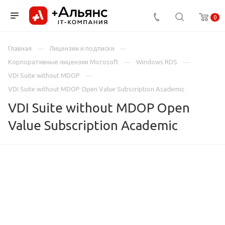
0
Главная
Лицензии и подписки
Корпоративные лицензии Microsoft
Windows RDS
VDI Suite without MDOP
VDI Suite without MDOP Open Value Subscription Academic
VDI Suite without MDOP Open
Value Subscription Academic