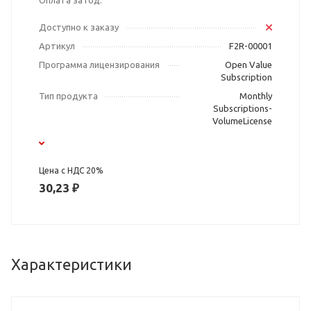
Оплата за год.
Доступно к заказу
Артикул
F2R-00001
Программа лицензирования
Open Value
Subscription
Тип продукта
Monthly
Subscriptions-
VolumeLicense
Цена с НДС 20%
30,23 ₽
Характеристики