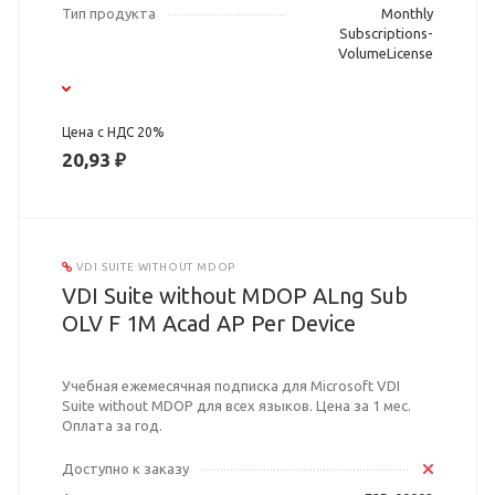
Тип продукта
Monthly
Subscriptions-
VolumeLicense
Цена с НДС 20%
20,93 ₽
VDI SUITE WITHOUT MDOP
VDI Suite without MDOP ALng Sub
OLV F 1M Acad AP Per Device
Учебная ежемесячная подписка для Microsoft VDI
Suite without MDOP для всех языков. Цена за 1 мес.
Оплата за год.
Доступно к заказу