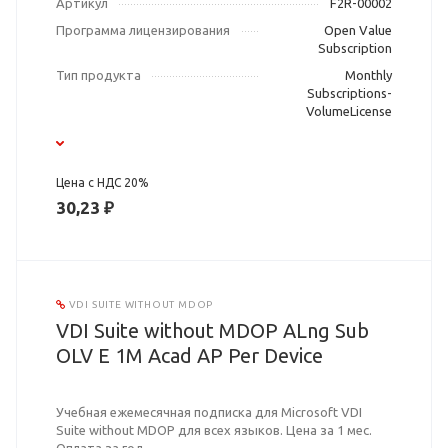
Артикул
F2R-00002
Программа лицензирования
Open Value
Subscription
Тип продукта
Monthly
Subscriptions-
VolumeLicense
Цена с НДС 20%
30,23 ₽
VDI SUITE WITHOUT MDOP
VDI Suite without MDOP ALng Sub
OLV E 1M Acad AP Per Device
Учебная ежемесячная подписка для Microsoft VDI
Suite without MDOP для всех языков. Цена за 1 мес.