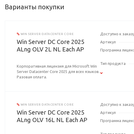
Варианты покупки
Доступно к заказ
WIN SERVER DATACENTER CORE
Win Server DC Core 2025
Артикул
ALng OLV 2L NL Each AP
Программа лицен
Тип продукта
Корпоративная лицензия для Microsoft Win
Server Datacenter Core 2025 для всех языков.
Разовая оплата.
Доступно к заказ
WIN SERVER DATACENTER CORE
Win Server DC Core 2025
Артикул
ALng OLV 16L NL Each AP
Программа лицен