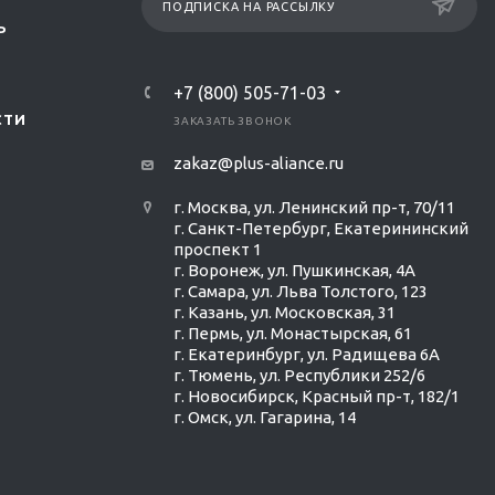
ПОДПИСКА НА РАССЫЛКУ
Р
+7 (800) 505-71-03
СТИ
ЗАКАЗАТЬ ЗВОНОК
zakaz@plus-aliance.ru
г. Москва, ул. Ленинский пр-т, 70/11
г. Санкт-Петербург, Екатерининский
проспект 1
г. Воронеж, ул. Пушкинская, 4А
г. Самара, ул. Льва Толстого, 123
г. Казань, ул. Московская, 31
г. Пермь, ул. Монастырская, 61
г. Екатеринбург, ул. Радищева 6А
г. Тюмень, ул. Республики 252/6
г. Новосибирск, Красный пр-т, 182/1
г. Омск, ул. ​Гагарина, 14