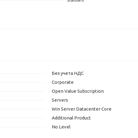
Standard
Без учета НДС
Corporate
Open Value Subscription
Servers
Win Server Datacenter Core
Additional Product
No Level