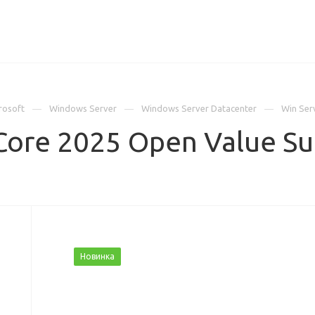
ИЦЕНЗИИ
КЕЙСЫ
КОМПАНИЯ
КОНТАКТЫ
rosoft
Windows Server
Windows Server Datacenter
Win Ser
Core 2025 Open Value Su
Новинка