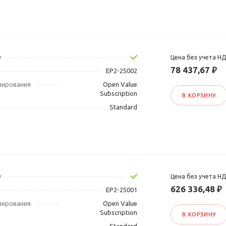
у
Цена без учета Н
78 437,67 ₽
EP2-25002
зирования
Open Value
Subscription
В КОРЗИНУ
Standard
у
Цена без учета Н
626 336,48 ₽
EP2-25001
зирования
Open Value
Subscription
В КОРЗИНУ