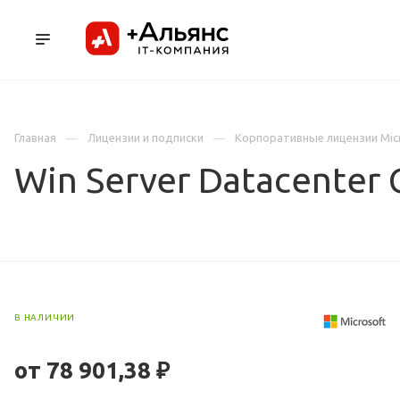
ПРОДУКТЫ
УСЛУГИ И АУТСОРСИНГ
Л
Главная
Лицензии и подписки
Корпоративные лицензии Mic
Win Server Datacenter 
В НАЛИЧИИ
от 78 901,38 ₽