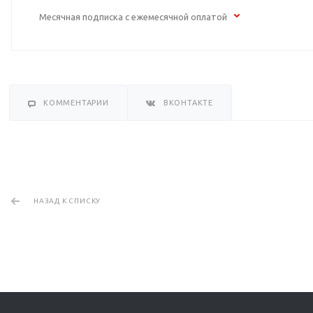
Месячная подписка с ежемесячной оплатой
КОММЕНТАРИИ
ВКОНТАКТЕ
НАЗАД К СПИСКУ