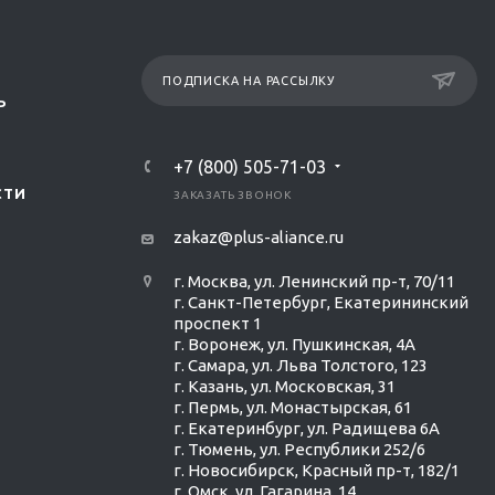
ПОДПИСКА НА РАССЫЛКУ
Р
+7 (800) 505-71-03
СТИ
ЗАКАЗАТЬ ЗВОНОК
zakaz@plus-aliance.ru
г. Москва, ул. Ленинский пр-т, 70/11
г. Санкт-Петербург, Екатерининский
проспект 1
г. Воронеж, ул. Пушкинская, 4А
г. Самара, ул. Льва Толстого, 123
г. Казань, ул. Московская, 31
г. Пермь, ул. Монастырская, 61
г. Екатеринбург, ул. Радищева 6А
г. Тюмень, ул. Республики 252/6
г. Новосибирск, Красный пр-т, 182/1
г. Омск, ул. ​Гагарина, 14