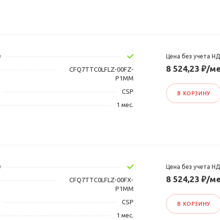
у
Цена без учета Н
8 524,23 ₽/ме
CFQ7TTC0LFLZ-00FZ-
P1MM
CSP
В КОРЗИНУ
1 мес.
у
Цена без учета Н
8 524,23 ₽/ме
CFQ7TTC0LFLZ-00FX-
P1MM
CSP
В КОРЗИНУ
1 мес.