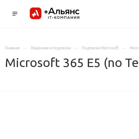
ПРОДУКТЫ
УСЛУГИ И АУТСОРСИНГ
Л
Главная
Лицензии и подписки
Подписки Microsoft
Micr
Microsoft 365 E5 (no T