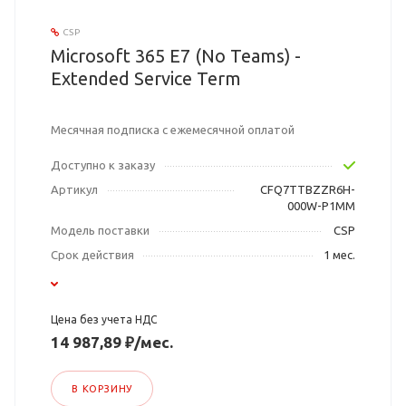
CSP
Microsoft 365 E7 (No Teams) -
Extended Service Term
Месячная подписка с ежемесячной оплатой
Доступно к заказу
Артикул
CFQ7TTBZZR6H-
000W-P1MM
Модель поставки
CSP
Срок действия
1 мес.
Цена без учета НДС
14 987,89 ₽/мес.
В КОРЗИНУ