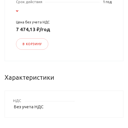
Срок действия
1 год
Цена без учета НДС
7 474,13 ₽/год
В КОРЗИНУ
Характеристики
НДС
Без учета НДС