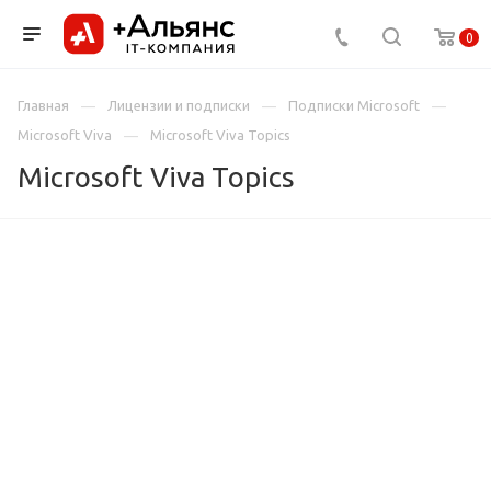
0
Главная
Лицензии и подписки
Подписки Microsoft
Microsoft Viva
Microsoft Viva Topics
Microsoft Viva Topics