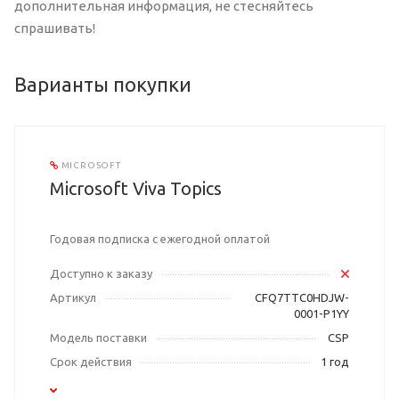
дополнительная информация, не стесняйтесь
спрашивать!
Варианты покупки
MICROSOFT
Microsoft Viva Topics
Годовая подписка с ежегодной оплатой
Доступно к заказу
Артикул
CFQ7TTC0HDJW-
0001-P1YY
Модель поставки
CSP
Срок действия
1 год