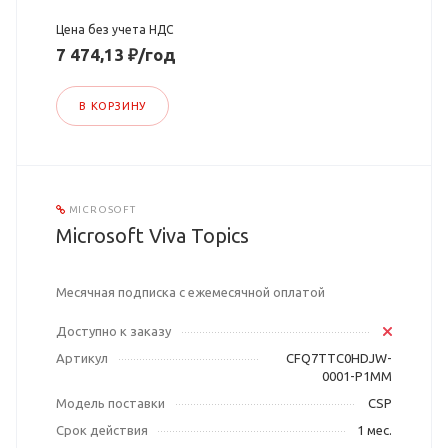
Цена без учета НДС
7 474,13 ₽/год
В КОРЗИНУ
MICROSOFT
Microsoft Viva Topics
Месячная подписка с ежемесячной оплатой
Доступно к заказу
Артикул
CFQ7TTC0HDJW-
0001-P1MM
Модель поставки
CSP
Срок действия
1 мес.