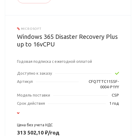
MICROSOFT
Windows 365 Disaster Recovery Plus
up to 16vCPU
Годовая подписка с ежегодной оплатой
Доступно к заказу
Артикул
CFQ7TTC11SSF-
0004-P1YY
Модель поставки
CSP
Срок действия
1 год
Цена без учета НДС
313 502,10 ₽/год