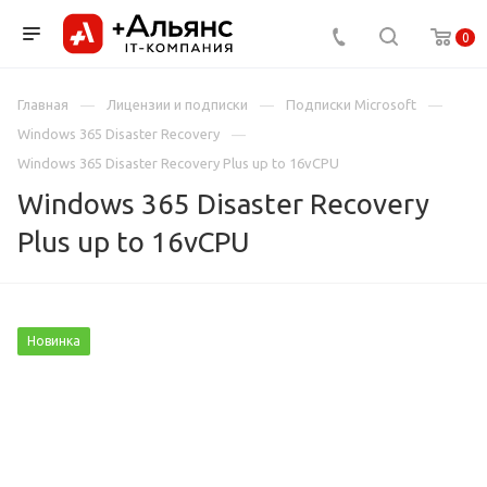
0
Главная
Лицензии и подписки
Подписки Microsoft
Windows 365 Disaster Recovery
Windows 365 Disaster Recovery Plus up to 16vCPU
Windows 365 Disaster Recovery
Plus up to 16vCPU
Новинка