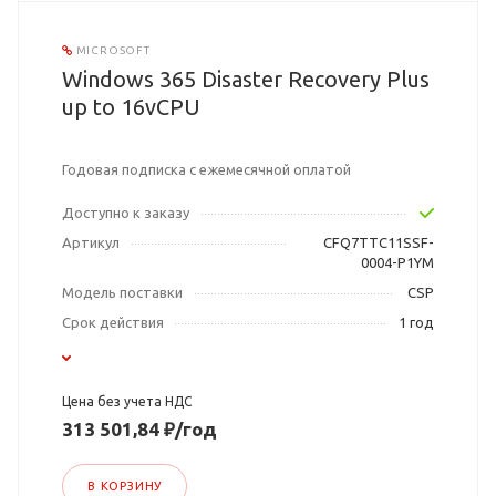
MICROSOFT
Windows 365 Disaster Recovery Plus
up to 16vCPU
Годовая подписка с ежемесячной оплатой
Доступно к заказу
Артикул
CFQ7TTC11SSF-
0004-P1YM
Модель поставки
CSP
Срок действия
1 год
Цена без учета НДС
313 501,84 ₽/год
В КОРЗИНУ