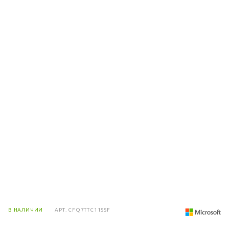
В НАЛИЧИИ
АРТ.
CFQ7TTC11SSF