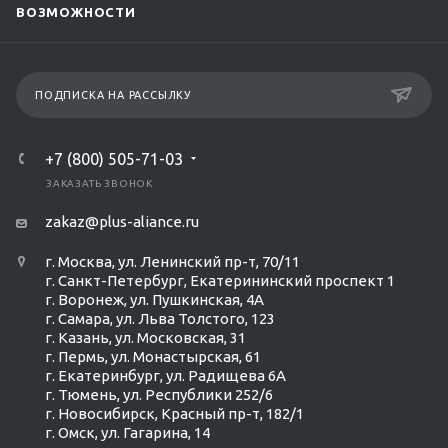
ВОЗМОЖНОСТИ
ПОДПИСКА НА РАССЫЛКУ
+7 (800) 505-71-03
ЗАКАЗАТЬ ЗВОНОК
zakaz@plus-aliance.ru
г. Москва, ул. Ленинский пр-т, 70/11
г. Санкт-Петербург, Екатерининский проспект 1
г. Воронеж, ул. Пушкинская, 4А
г. Самара, ул. Льва Толстого, 123
г. Казань, ул. Московская, 31
г. Пермь, ул. Монастырская, 61
г. Екатеринбург, ул. Радищева 6А
г. Тюмень, ул. Республики 252/6
г. Новосибирск, Красный пр-т, 182/1
г. Омск, ул. ​Гагарина, 14