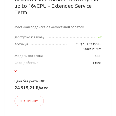
up to 16vCPU - Extended Service
Term
Месячная подписка с ежемесячной оплатой
Доступно к заказу
Артикул
CFQ7TTC11SSF-
0009-P1MM
Модель поставки
CSP
Срок действия
1 мес.
Цена без учета НДС
24 915,21 ₽/мес.
В КОРЗИНУ