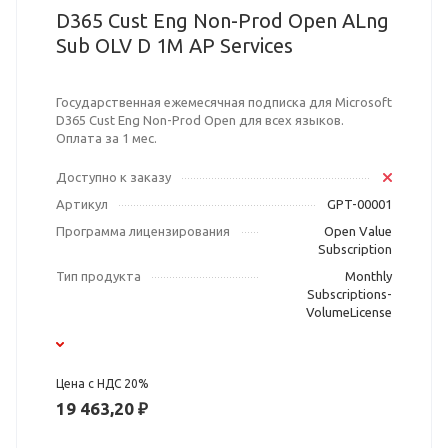
D365 Cust Eng Non-Prod Open ALng
Sub OLV D 1M AP Services
Государственная ежемесячная подписка для Microsoft
D365 Cust Eng Non-Prod Open для всех языков.
Оплата за 1 мес.
Доступно к заказу
Артикул
GPT-00001
Программа лицензирования
Open Value
Subscription
Тип продукта
Monthly
Subscriptions-
VolumeLicense
Цена с НДС 20%
19 463,20 ₽