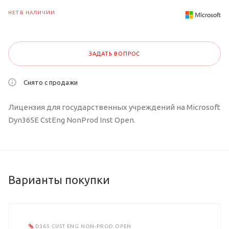
НЕТ В НАЛИЧИИ
ЗАДАТЬ ВОПРОС
Снято с продажи
Лицензия для государственных учреждений на Microsoft
Dyn365E CstEng NonProd Inst Open.
Варианты покупки
D365 CUST ENG NON-PROD OPEN