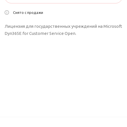
Снято с продажи
Лицензия для государственных учреждений на Microsoft
Dyn365E for Customer Service Open.