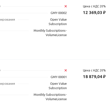
у
Цена с НДС 20%
12 369,03 ₽
GMY-00002
зирования
Open Value
Subscription
Monthly Subscriptions-
VolumeLicense
у
Цена с НДС 20%
18 879,04 ₽
GMY-00001
зирования
Open Value
Subscription
Monthly Subscriptions-
VolumeLicense