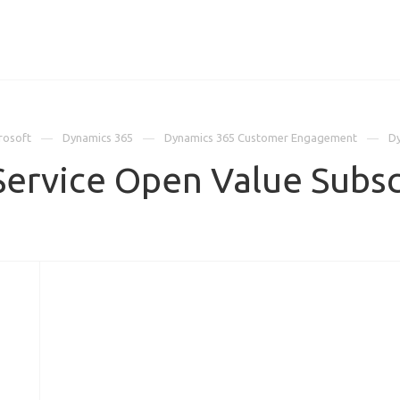
ИЦЕНЗИИ
КЕЙСЫ
КОМПАНИЯ
КОНТАКТЫ
rosoft
Dynamics 365
Dynamics 365 Customer Engagement
Dy
Service Open Value Subs