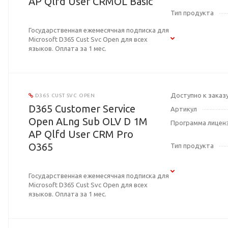
AP Qlfd User CRMOL Basic
Тип продукта
Государственная ежемесячная подписка для
Microsoft D365 Cust Svc Open для всех
языков. Оплата за 1 мес.
Доступно к заказ
D365 CUST SVC OPEN
D365 Customer Service
Артикул
Open ALng Sub OLV D 1M
Программа лицен
AP Qlfd User CRM Pro
O365
Тип продукта
Государственная ежемесячная подписка для
Microsoft D365 Cust Svc Open для всех
языков. Оплата за 1 мес.