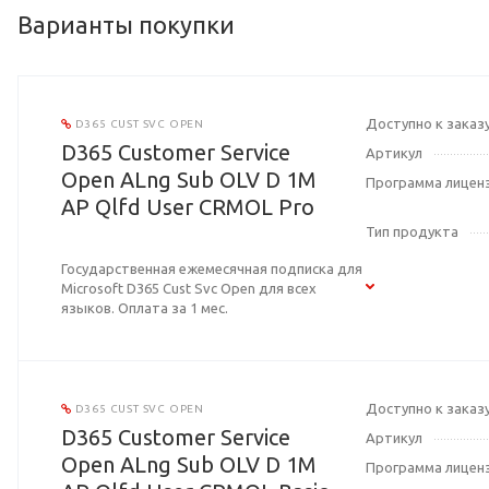
Варианты покупки
Доступно к заказ
D365 CUST SVC OPEN
D365 Customer Service
Артикул
Open ALng Sub OLV D 1M
Программа лицен
AP Qlfd User CRMOL Pro
Тип продукта
Государственная ежемесячная подписка для
Microsoft D365 Cust Svc Open для всех
языков. Оплата за 1 мес.
Доступно к заказ
D365 CUST SVC OPEN
D365 Customer Service
Артикул
Open ALng Sub OLV D 1M
Программа лицен