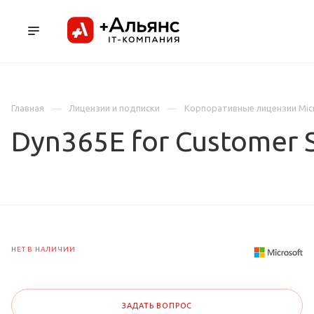
ПРОДУКТЫ
УСЛУГИ И АУТСОРСИНГ
Л
Главная
Лицензии и подписки
Корпоративные лицензии Mic
Dyn365E for Customer 
НЕТ В НАЛИЧИИ
ЗАДАТЬ ВОПРОС