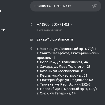
ПОДПИСКА НА РАССЫЛКУ
Р
+7 (800) 505-71-03
СТИ
ЗАКАЗАТЬ ЗВОНОК
zakaz@plus-aliance.ru
г. Москва, ул. Ленинский пр-т, 70/11
г. Санкт-Петербург, Екатерининский
проспект 1
г. Воронеж, ул. Пушкинская, 4А
г. Самара, ул. Льва Толстого, 123
г. Казань, ул. Московская, 31
г. Пермь, ул. Монастырская, 61
г. Екатеринбург, ул. Радищева 6А
г. Тюмень, ул. Республики 252/6
г. Новосибирск, Красный пр-т, 182/1
г. Омск, ул. ​Гагарина, 14