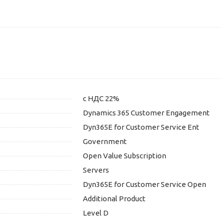
с НДС 22%
Dynamics 365 Customer Engagement
Dyn365E for Customer Service Ent
Government
Open Value Subscription
Servers
Dyn365E for Customer Service Open
Additional Product
Level D