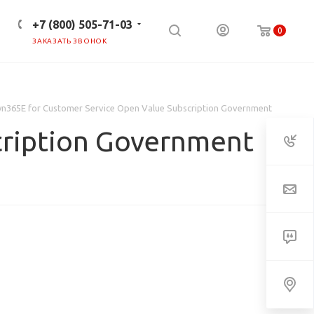
+7 (800) 505-71-03
0
ЗАКАЗАТЬ ЗВОНОК
ПРЕСС-ЦЕНТР
КЛИЕНТАМ
n365E for Customer Service Open Value Subscription Government
cription Government