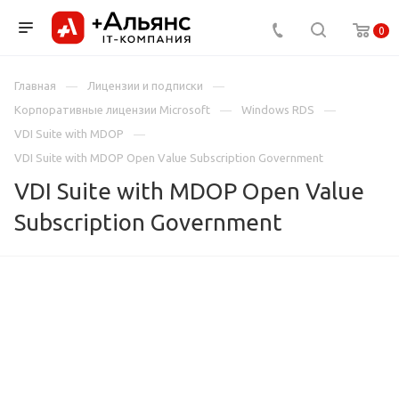
0
Главная
Лицензии и подписки
Корпоративные лицензии Microsoft
Windows RDS
VDI Suite with MDOP
VDI Suite with MDOP Open Value Subscription Government
VDI Suite with MDOP Open Value
Subscription Government