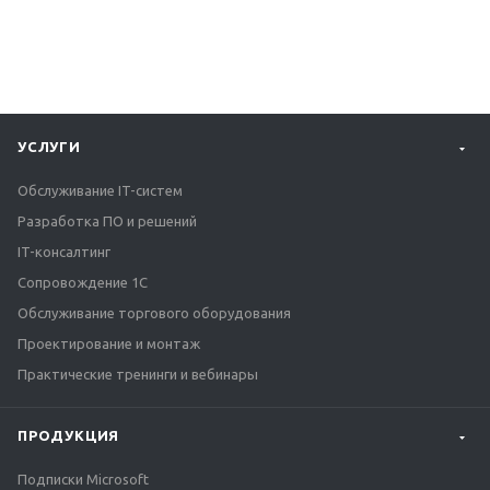
УСЛУГИ
Обслуживание IT-систем
Разработка ПО и решений
IT-консалтинг
Сопровождение 1С
Обслуживание торгового оборудования
Проектирование и монтаж
Практические тренинги и вебинары
ПРОДУКЦИЯ
Подписки Microsoft