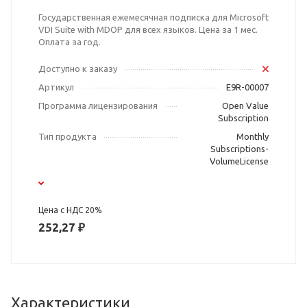
Государственная ежемесячная подписка для Microsoft
VDI Suite with MDOP для всех языков. Цена за 1 мес.
Оплата за год.
Доступно к заказу
Артикул
E9R-00007
Программа лицензирования
Open Value
Subscription
Тип продукта
Monthly
Subscriptions-
VolumeLicense
Цена с НДС 20%
252,27 ₽
Характеристики