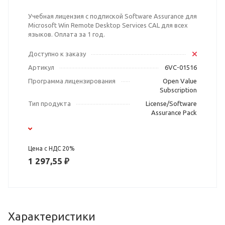
Учебная лицензия с подпиской Software Assurance для
Microsoft Win Remote Desktop Services CAL для всех
языков. Оплата за 1 год.
Доступно к заказу
Артикул
6VC-01516
Программа лицензирования
Open Value
Subscription
Тип продукта
License/Software
Assurance Pack
Цена с НДС 20%
1 297,55 ₽
Характеристики