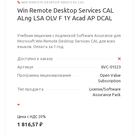
WIN REMOTE DESKTOP SERVICES CAL
Win Remote Desktop Services CAL
ALng LSA OLV F 1Y Acad AP DCAL
Учебная лицензия с подпиской Software Assurance для
Microsoft Win Remote Desktop Services CAL для всех
языков. Оплата за 1 год.
Доступно к заказу
Артикул
6VC-01523
Программа лицензирования
Open Value
Subscription
Тип продукта
License/Software
Assurance Pack
Цена с НДС 20%
1 816,57 ₽