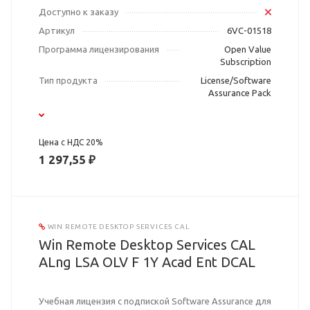
Доступно к заказу
Артикул
6VC-01518
Программа лицензирования
Open Value
Subscription
Тип продукта
License/Software
Assurance Pack
Цена с НДС 20%
1 297,55 ₽
WIN REMOTE DESKTOP SERVICES CAL
Win Remote Desktop Services CAL
ALng LSA OLV F 1Y Acad Ent DCAL
Учебная лицензия с подпиской Software Assurance для