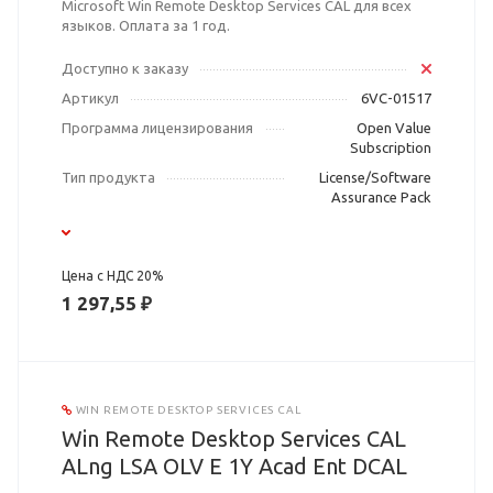
Microsoft Win Remote Desktop Services CAL для всех
языков. Оплата за 1 год.
Доступно к заказу
Артикул
6VC-01517
Программа лицензирования
Open Value
Subscription
Тип продукта
License/Software
Assurance Pack
Цена с НДС 20%
1 297,55 ₽
WIN REMOTE DESKTOP SERVICES CAL
Win Remote Desktop Services CAL
ALng LSA OLV E 1Y Acad Ent DCAL