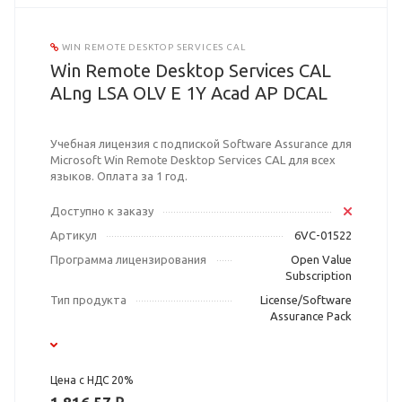
WIN REMOTE DESKTOP SERVICES CAL
Win Remote Desktop Services CAL
ALng LSA OLV E 1Y Acad AP DCAL
Учебная лицензия с подпиской Software Assurance для
Microsoft Win Remote Desktop Services CAL для всех
языков. Оплата за 1 год.
Доступно к заказу
Артикул
6VC-01522
Программа лицензирования
Open Value
Subscription
Тип продукта
License/Software
Assurance Pack
Цена с НДС 20%