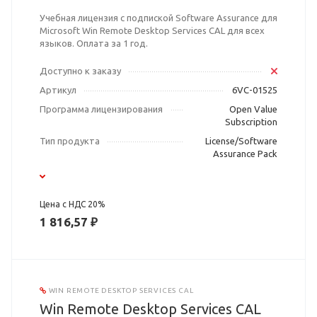
Учебная лицензия с подпиской Software Assurance для
Microsoft Win Remote Desktop Services CAL для всех
языков. Оплата за 1 год.
Доступно к заказу
Артикул
6VC-01525
Программа лицензирования
Open Value
Subscription
Тип продукта
License/Software
Assurance Pack
Цена с НДС 20%
1 816,57 ₽
WIN REMOTE DESKTOP SERVICES CAL
Win Remote Desktop Services CAL