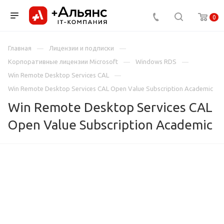
0
Главная
Лицензии и подписки
Корпоративные лицензии Microsoft
Windows RDS
Win Remote Desktop Services CAL
Win Remote Desktop Services CAL Open Value Subscription Academic
Win Remote Desktop Services CAL
Open Value Subscription Academic