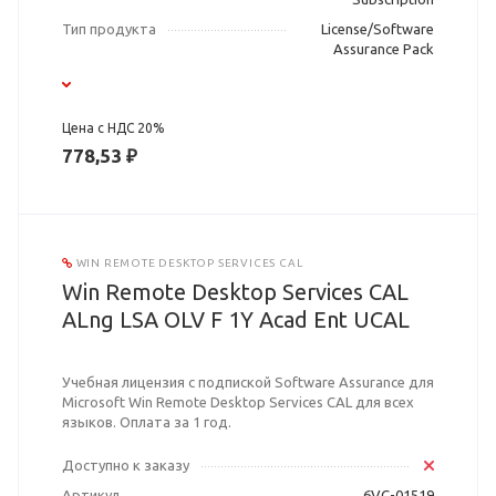
Тип продукта
License/Software
Assurance Pack
Цена с НДС 20%
778,53 ₽
WIN REMOTE DESKTOP SERVICES CAL
Win Remote Desktop Services CAL
ALng LSA OLV F 1Y Acad Ent UCAL
Учебная лицензия с подпиской Software Assurance для
Microsoft Win Remote Desktop Services CAL для всех
языков. Оплата за 1 год.
Доступно к заказу
Артикул
6VC-01519