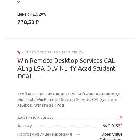
Цена с НДС 20%
778,53 ₽
WIN REMOTE DESKTOP SERVICES CAL
Win Remote Desktop Services CAL
ALng LSA OLV NL 1Y Acad Student
DCAL
Учебная лицензия с подпиской Software Assurance для
Microsoft Win Remote Desktop Services CAL для всех
языков. Оплата за 1 год.
Доступно к заказу
Артикул
6VC-01520
Программа лицензирования
Open Value
Subscription