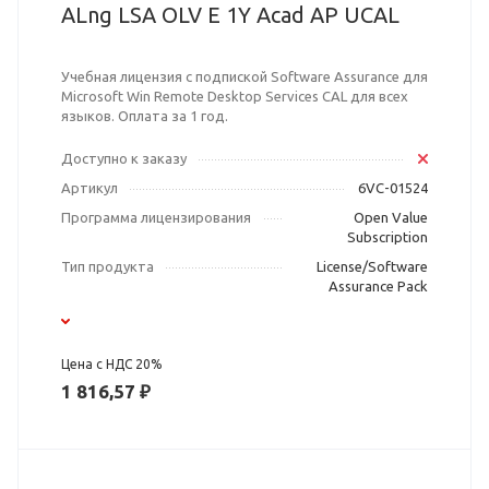
ALng LSA OLV E 1Y Acad AP UCAL
Учебная лицензия с подпиской Software Assurance для
Microsoft Win Remote Desktop Services CAL для всех
языков. Оплата за 1 год.
Доступно к заказу
Артикул
6VC-01524
Программа лицензирования
Open Value
Subscription
Тип продукта
License/Software
Assurance Pack
Цена с НДС 20%
1 816,57 ₽