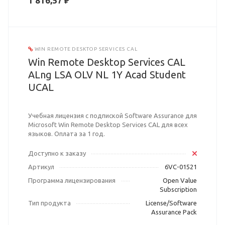
1 816,57 ₽
WIN REMOTE DESKTOP SERVICES CAL
Win Remote Desktop Services CAL
ALng LSA OLV NL 1Y Acad Student
UCAL
Учебная лицензия с подпиской Software Assurance для
Microsoft Win Remote Desktop Services CAL для всех
языков. Оплата за 1 год.
Доступно к заказу
Артикул
6VC-01521
Программа лицензирования
Open Value
Subscription
Тип продукта
License/Software
Assurance Pack