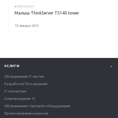
#ТЕХНОБЛОГ
Малыш ThinkServer TS140 tower
15 января 2015
УСЛУГИ
Обслуживание IT-систем
Разработка ПО и решений
IT-консалтинг
Сопровождение 1С
Обслуживание торгового оборудования
Проектирование и монтаж