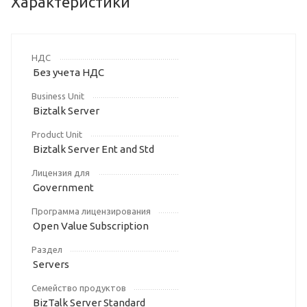
Характеристики
НДС
Без учета НДС
Business Unit
Biztalk Server
Product Unit
Biztalk Server Ent and Std
Лицензия для
Government
Программа лицензирования
Open Value Subscription
Раздел
Servers
Семейство продуктов
BizTalk Server Standard