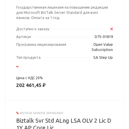
Государственная лицензия на повышение редакции
для Microsoft BizTalk Server Standard для всех
языков. Оплата за 1 год.
Доступно к заказу
Артикул
D75-01819
Программа лицензирования
Open Value
Subscription
Тип продукта
SA Step Up
Цена с НДС 20%
202 461,45 ₽
BIZTALK SERVER STANDARD
Biztalk Svr Std ALng LSA OLV 2 Lic D
1Y AP Core Lic