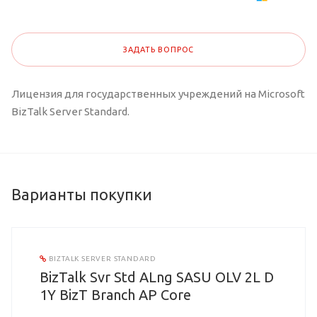
ЗАДАТЬ ВОПРОС
Лицензия для государственных учреждений на Microsoft
BizTalk Server Standard.
Варианты покупки
BIZTALK SERVER STANDARD
BizTalk Svr Std ALng SASU OLV 2L D
1Y BizT Branch AP Core