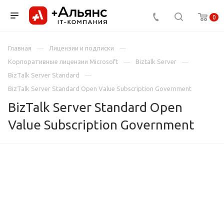
0
Главная
Лицензии и подписки
Корпоративные лицензии Microsoft
Biztalk Server
BizTalk Server Standard
BizTalk Server Standard Open Value Subscription Government
BizTalk Server Standard Open
Value Subscription Government