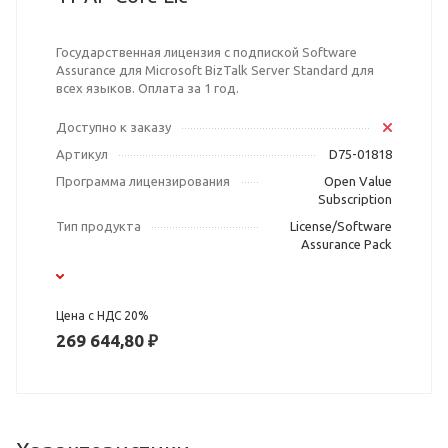
Государственная лицензия с подпиской Software
Assurance для Microsoft BizTalk Server Standard для
всех языков. Оплата за 1 год.
Доступно к заказу
Артикул
D75-01818
Программа лицензирования
Open Value
Subscription
Тип продукта
License/Software
Assurance Pack
Цена с НДС 20%
269 644,80 ₽