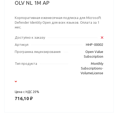
OLV NL 1M AP
Корпоративная ежемесячная подписка для Microsoft
Defender Identity Open для всех языков. Оплата за 1
мес.
Доступно к заказу
Артикул
HHP-00002
Программа лицензирования
Open Value
Subscription
Тип продукта
Monthly
Subscriptions-
VolumeLicense
Цена с НДС 20%
716,10 ₽