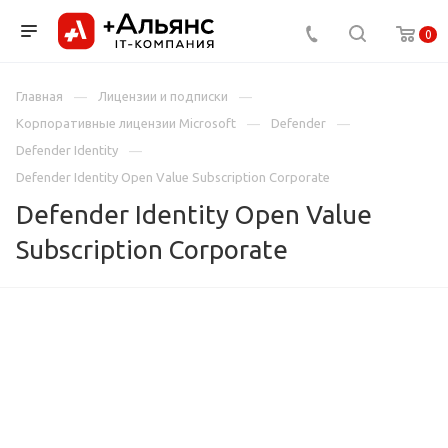
0
Главная
Лицензии и подписки
Корпоративные лицензии Microsoft
Defender
Defender Identity
Defender Identity Open Value Subscription Corporate
Defender Identity Open Value
Subscription Corporate