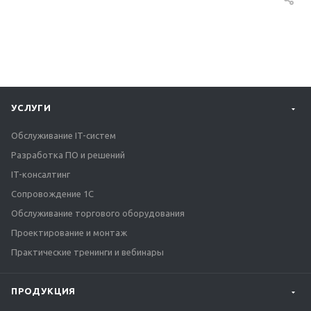
УСЛУГИ
Обслуживание IT-систем
Разработка ПО и решений
IT-консалтинг
Сопровождение 1С
Обслуживание торгового оборудования
Проектирование и монтаж
Практические тренинги и вебинары
ПРОДУКЦИЯ