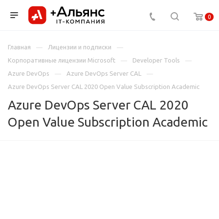
0
Главная
Лицензии и подписки
Корпоративные лицензии Microsoft
Developer Tools
Azure DevOps
Azure DevOps Server CAL
Azure DevOps Server CAL 2020 Open Value Subscription Academic
Azure DevOps Server CAL 2020
Open Value Subscription Academic