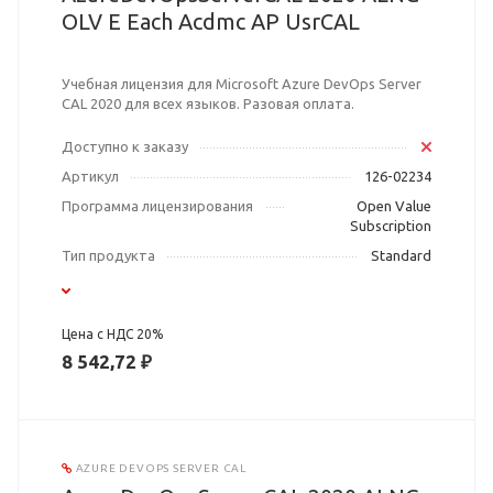
OLV E Each Acdmc AP UsrCAL
Учебная лицензия для Microsoft Azure DevOps Server
CAL 2020 для всех языков. Разовая оплата.
Доступно к заказу
Артикул
126-02234
Программа лицензирования
Open Value
Subscription
Тип продукта
Standard
Цена с НДС 20%
8 542,72 ₽
AZURE DEVOPS SERVER CAL