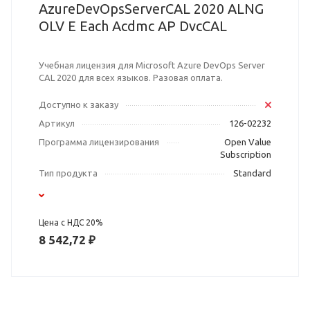
AzureDevOpsServerCAL 2020 ALNG
OLV E Each Acdmc AP DvcCAL
Учебная лицензия для Microsoft Azure DevOps Server
CAL 2020 для всех языков. Разовая оплата.
Доступно к заказу
Артикул
126-02232
Программа лицензирования
Open Value
Subscription
Тип продукта
Standard
Цена с НДС 20%
8 542,72 ₽