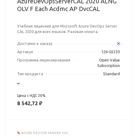
AzureDevOpsServerCAL 2020 ALNG
OLV F Each Acdmc AP DvcCAL
Учебная лицензия для Microsoft Azure DevOps Server
CAL 2020 для всех языков. Разовая оплата.
Доступно к заказу
Артикул
126-02233
Программа лицензирования
Open Value
Subscription
Тип продукта
Standard
Цена с НДС 20%
8 542,72 ₽
AZURE DEVOPS SERVER CAL