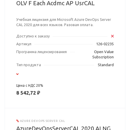
OLV F Each Acdmc AP UsrCAL
Учебная лицензия для Microsoft Azure DevOps Server
CAL 2020 для всех языков. Разовая оплата.
Доступно к заказу
Артикул
126-02235
Программа лицензирования
Open Value
Subscription
Тип продукта
Standard
Цена с НДС 20%
8 542,72 ₽
AZURE DEVOPS SERVER CAL
AzureDevOpsServerCAL 2020 ALNG