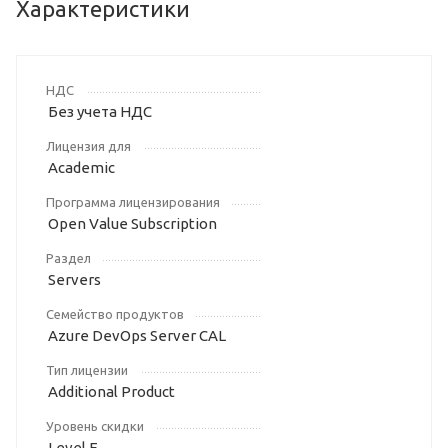
Характеристики
НДС
Без учета НДС
Лицензия для
Academic
Программа лицензирования
Open Value Subscription
Раздел
Servers
Семейство продуктов
Azure DevOps Server CAL
Тип лицензии
Additional Product
Уровень скидки
Level F