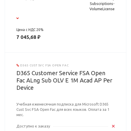
Subscriptions-
VolumeLicense
Цена с НДС 20%
7 045,68 ₽
D365 CUST SVC FSA OPEN FAC
D365 Customer Service FSA Open
Fac ALng Sub OLV E 1M Acad AP Per
Device
Учебная ежемесячная подписка для Microsoft D365
Cust Svc FSA Open Fac для всех языков. Оплата за 1
мес.
Доступно к заказу