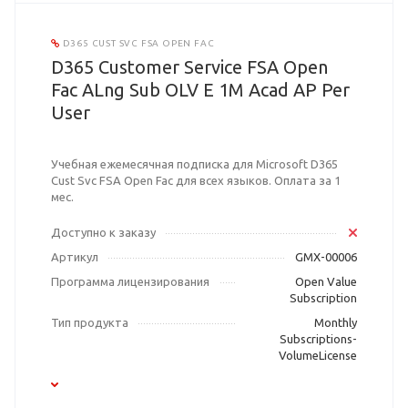
D365 CUST SVC FSA OPEN FAC
D365 Customer Service FSA Open
Fac ALng Sub OLV E 1M Acad AP Per
User
Учебная ежемесячная подписка для Microsoft D365
Cust Svc FSA Open Fac для всех языков. Оплата за 1
мес.
Доступно к заказу
Артикул
GMX-00006
Программа лицензирования
Open Value
Subscription
Тип продукта
Monthly
Subscriptions-
VolumeLicense