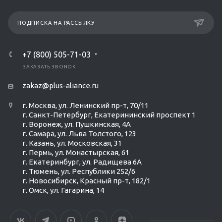
ПОДПИСКА НА РАССЫЛКУ
+7 (800) 505-71-03
ЗАКАЗАТЬ ЗВОНОК
zakaz@plus-aliance.ru
г. Москва, ул. Ленинский пр-т, 70/11
г. Санкт-Петербург, Екатерининский проспект 1
г. Воронеж, ул. Пушкинская, 4А
г. Самара, ул. Льва Толстого, 123
г. Казань, ул. Московская, 31
г. Пермь, ул. Монастырская, 61
г. Екатеринбург, ул. Радищева 6А
г. Тюмень, ул. Республики 252/6
г. Новосибирск, Красный пр-т, 182/1
г. Омск, ул. ​Гагарина, 14
Ольга Кравченко
Здравствуйте! Готова помочь
вам. Напишите мне, если у