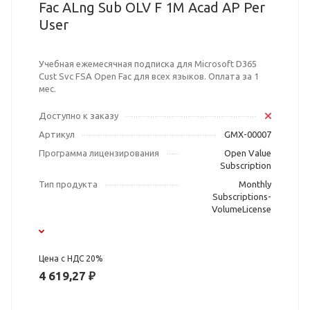
Fac ALng Sub OLV F 1M Acad AP Per
User
Учебная ежемесячная подписка для Microsoft D365
Cust Svc FSA Open Fac для всех языков. Оплата за 1
мес.
Доступно к заказу
Артикул
GMX-00007
Программа лицензирования
Open Value
Subscription
Тип продукта
Monthly
Subscriptions-
VolumeLicense
Цена с НДС 20%
4 619,27 ₽