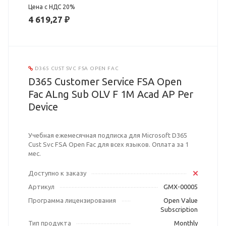
Цена с НДС 20%
4 619,27 ₽
D365 CUST SVC FSA OPEN FAC
D365 Customer Service FSA Open
Fac ALng Sub OLV F 1M Acad AP Per
Device
Учебная ежемесячная подписка для Microsoft D365
Cust Svc FSA Open Fac для всех языков. Оплата за 1
мес.
Доступно к заказу
Артикул
GMX-00005
Программа лицензирования
Open Value
Subscription
Тип продукта
Monthly