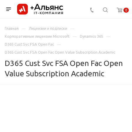
0
Главная
Лицензии и подписки
Корпоративные лицензии Microsoft
Dynamics 365
D365 Cust Svc FSA Open Fac
D365 Cust Svc FSA Open Fac Open Value Subscription Academic
D365 Cust Svc FSA Open Fac Open
Value Subscription Academic