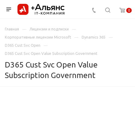
0
Главная
Лицензии и подписки
Корпоративные лицензии Microsoft
Dynamics 365
D365 Cust Svc Open
D365 Cust Svc Open Value Subscription Government
D365 Cust Svc Open Value
Subscription Government