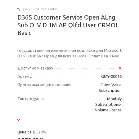
D365 CUST SVC OPEN
D365 Customer Service Open ALng
Sub OLV D 1M AP Qlfd User CRMOL
Basic
Государственная ежемесячная подписка для Microsoft
D365 Cust Svc Open для всех языков. Оплата за 1 мес.
Доступно к заказу
Артикул
GMY-00016
Программа лицензирования
Open Value
Subscription
Тип продукта
Monthly
Subscriptions-
VolumeLicense
Цена с НДС 20%