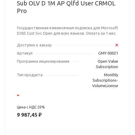
Sub OLV D 1M AP Qlfd User CRMOL
Pro
Государственная ежемесячная подписка для Microsoft
D365 Cust Svc Open для всех языков. Оплата за 1 мес.
Доступно к заказу
Артикул
GMY-00021
Программа лицензирования
Open Value
Subscription
Тип продукта
Monthly
Subscriptions-
VolumeLicense
Цена с НДС 20%
9 987,45 ₽