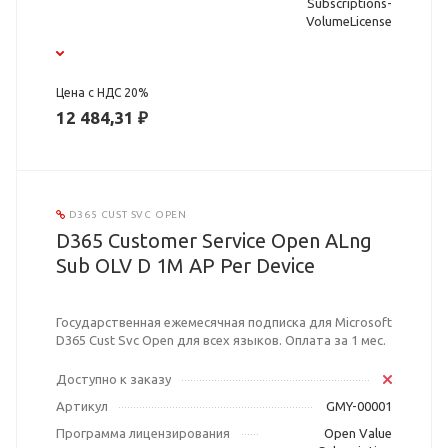
Subscriptions-
VolumeLicense
Цена с НДС 20%
12 484,31 ₽
D365 CUST SVC OPEN
D365 Customer Service Open ALng
Sub OLV D 1M AP Per Device
Государственная ежемесячная подписка для Microsoft
D365 Cust Svc Open для всех языков. Оплата за 1 мес.
Доступно к заказу
Артикул
GMY-00001
Программа лицензирования
Open Value