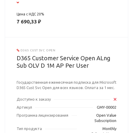
Цена с НДС 20%
7 690,33 ₽
D365 CUST SVC OPEN
D365 Customer Service Open ALng
Sub OLV D 1M AP Per User
Государственная ежемесячная подписка для Microsoft
D365 Cust Svc Open для всех языков. Оплата за 1 мес.
Доступно к заказу
Артикул
GMY-00002
Программа лицензирования
Open Value
Subscription
Тип продукта
Monthly