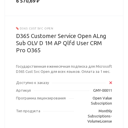
6 570,69 ₽
D365 CUST SVC OPEN
D365 Customer Service Open ALng
Sub OLV D 1M AP Qlfd User CRM
Pro O365
Государственная ежемесячная подписка для Microsoft
D365 Cust Svc Open для всех языков. Оплата за 1 мес.
Доступно к заказу
Артикул
GMY-00011
Программа лицензирования
Open Value
Subscription
Тип продукта
Monthly
Subscriptions-
VolumeLicense