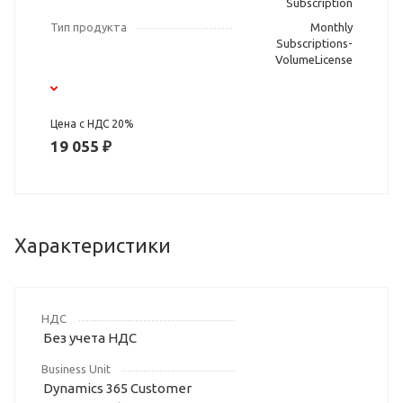
Subscription
Тип продукта
Monthly
Subscriptions-
VolumeLicense
Цена с НДС 20%
19 055 ₽
Характеристики
НДС
Без учета НДС
Business Unit
Dynamics 365 Customer