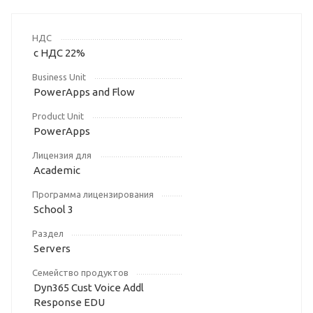
НДС
с НДС 22%
Business Unit
PowerApps and Flow
Product Unit
PowerApps
Лицензия для
Academic
Программа лицензирования
School 3
Раздел
Servers
Семейство продуктов
Dyn365 Cust Voice Addl
Response EDU