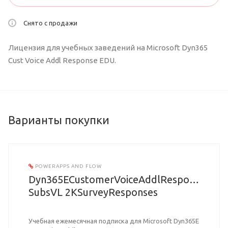
Снято с продажи
Лицензия для учебных заведений на Microsoft Dyn365
Cust Voice Addl Response EDU.
Варианты покупки
POWERAPPS AND FLOW
Dyn365ECustomerVoiceAddlResponsesED
SubsVL 2KSurveyResponses
Учебная ежемесячная подписка для Microsoft Dyn365E