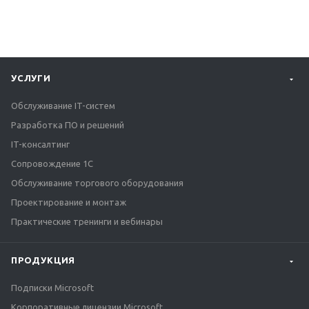
УСЛУГИ
Обслуживание IT-систем
Разработка ПО и решений
IT-консалтинг
Сопровождение 1С
Обслуживание торгового оборудования
Проектирование и монтаж
Практические тренинги и вебинары
ПРОДУКЦИЯ
Подписки Microsoft
Корпоративные лицензии Microsoft