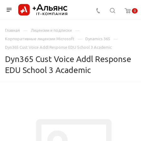
0
Главная
Лицензии и подписки
Корпоративные лицензии Microsoft
Dynamics 365
Dyn365 Cust Voice Addl Response EDU School 3 Academic
Dyn365 Cust Voice Addl Response
EDU School 3 Academic