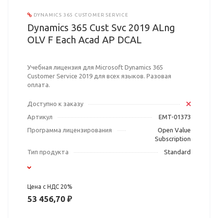
DYNAMICS 365 CUSTOMER SERVICE
Dynamics 365 Cust Svc 2019 ALng
OLV F Each Acad AP DCAL
Учебная лицензия для Microsoft Dynamics 365
Customer Service 2019 для всех языков. Разовая
оплата.
Доступно к заказу
Артикул
EMT-01373
Программа лицензирования
Open Value
Subscription
Тип продукта
Standard
Цена с НДС 20%
53 456,70 ₽