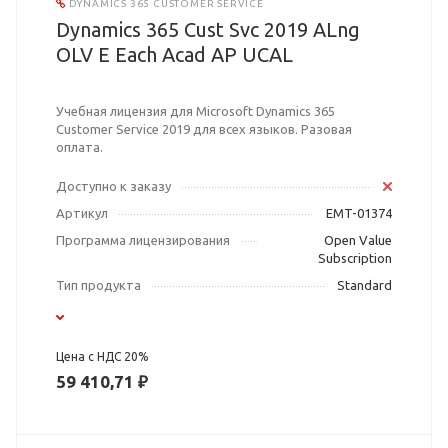
DYNAMICS 365 CUSTOMER SERVICE
Dynamics 365 Cust Svc 2019 ALng
OLV E Each Acad AP UCAL
Учебная лицензия для Microsoft Dynamics 365
Customer Service 2019 для всех языков. Разовая
оплата.
Доступно к заказу
Артикул
EMT-01374
Программа лицензирования
Open Value
Subscription
Тип продукта
Standard
Цена с НДС 20%
59 410,71 ₽