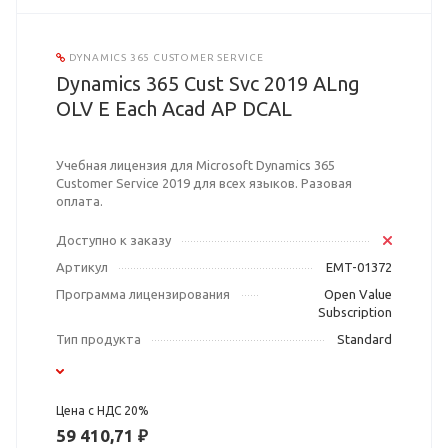
DYNAMICS 365 CUSTOMER SERVICE
Dynamics 365 Cust Svc 2019 ALng
OLV E Each Acad AP DCAL
Учебная лицензия для Microsoft Dynamics 365
Customer Service 2019 для всех языков. Разовая
оплата.
Доступно к заказу
Артикул
EMT-01372
Программа лицензирования
Open Value
Subscription
Тип продукта
Standard
Цена с НДС 20%
59 410,71 ₽