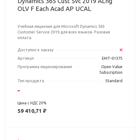
Dynamics 365 Cust Svc 2019 ALng
OLV F Each Acad AP UCAL
Учебная лицензия для Microsoft Dynamics 365
Customer Service 2019 для всех языков. Разовая
оплата.
Доступно к заказу
Артикул
EMT-01375
Программа лицензирования
Open Value
Subscription
Тип продукта
Standard
Цена с НДС 20%
59 410,71 ₽