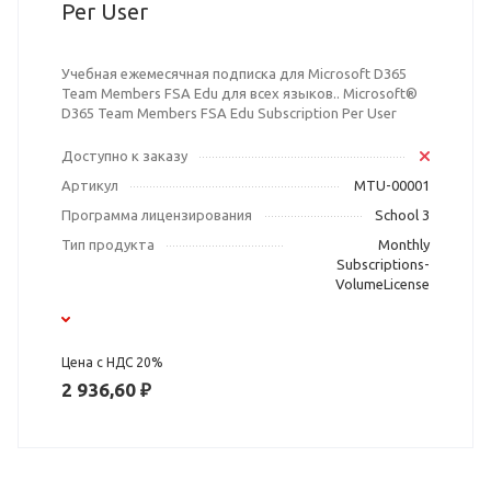
Per User
Учебная ежемесячная подписка для Microsoft D365
Team Members FSA Edu для всех языков.. Microsoft®
D365 Team Members FSA Edu Subscription Per User
Доступно к заказу
Артикул
MTU-00001
Программа лицензирования
School 3
Тип продукта
Monthly
Subscriptions-
VolumeLicense
Цена с НДС 20%
2 936,60 ₽