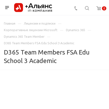
0
Главная
Лицензии и подписки
Корпоративные лицензии Microsoft
Dynamics 365
Dynamics 365 Team Member
D365 Team Members FSA Edu School 3 Academic
D365 Team Members FSA Edu
School 3 Academic