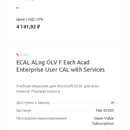
Цена с НДС 20%
4 141,92 ₽
ECAL
ECAL ALng OLV F Each Acad
Enterprise User CAL with Services
Учебная лицензия для Microsoft ECAL для всех
языков. Разовая оплата.
Доступно к заказу
Артикул
76A-01203
Программа лицензирования
Open Value
Subscription