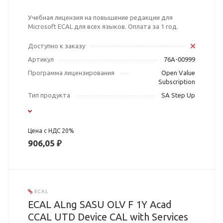
Учебная лицензия на повышение редакции для
Microsoft ECAL для всех языков. Оплата за 1 год.
Доступно к заказу
Артикул
76A-00999
Программа лицензирования
Open Value
Subscription
Тип продукта
SA Step Up
Цена с НДС 20%
906,05 ₽
ECAL
ECAL ALng SASU OLV F 1Y Acad
CCAL UTD Device CAL with Services