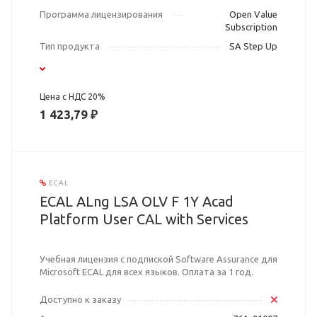
Программа лицензирования
Open Value
Subscription
Тип продукта
SA Step Up
Цена с НДС 20%
1 423,79 ₽
ECAL
ECAL ALng LSA OLV F 1Y Acad
Platform User CAL with Services
Учебная лицензия с подпиской Software Assurance для
Microsoft ECAL для всех языков. Оплата за 1 год.
Доступно к заказу