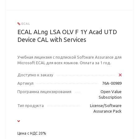
ECAL
ECAL ALng LSA OLV F 1Y Acad UTD
Device CAL with Services
Учебная лицензия с подпиской Software Assurance для
Microsoft ECAL для всех языков. Оплата за 1 год.
Доступно к заказу
Артикул
76A-00989
Программа лицензирования
Open Value
Subscription
Тип продукта
License/Software
Assurance Pack
Цена с НДС 20%