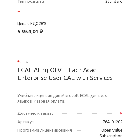
Тип продукта
Standard
Цена с НДС 20%
5 954,01 ₽
ECAL
ECAL ALng OLV E Each Acad
Enterprise User CAL with Services
Учебная лицензия для Microsoft ECAL для всех
языков. Разовая оплата.
Доступно к заказу
Артикул
76A-01202
Программа лицензирования
Open Value
Subscription