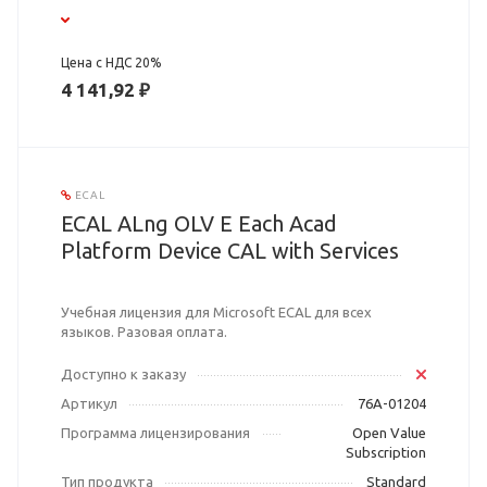
Цена с НДС 20%
4 141,92 ₽
ECAL
ECAL ALng OLV E Each Acad
Platform Device CAL with Services
Учебная лицензия для Microsoft ECAL для всех
языков. Разовая оплата.
Доступно к заказу
Артикул
76A-01204
Программа лицензирования
Open Value
Subscription
Тип продукта
Standard