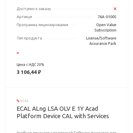
Доступно к заказу
Артикул
76A-01005
Программа лицензирования
Open Value
Subscription
Тип продукта
License/Software
Assurance Pack
Цена с НДС 20%
3 106,44 ₽
ECAL
ECAL ALng LSA OLV E 1Y Acad
Platform Device CAL with Services
Учебная лицензия с подпиской Software Assurance для