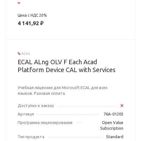
Цена с НДС 20%
4 141,92 ₽
ECAL
ECAL ALng OLV F Each Acad
Platform Device CAL with Services
Учебная лицензия для Microsoft ECAL для всех
языков. Разовая оплата.
Доступно к заказу
Артикул
76A-01205
Программа лицензирования
Open Value
Subscription
Тип продукта
Standard