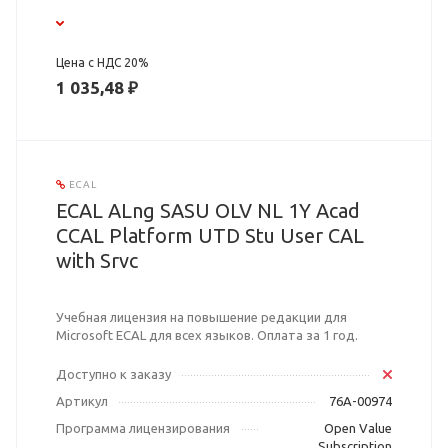
Цена с НДС 20%
1 035,48 ₽
ECAL
ECAL ALng SASU OLV NL 1Y Acad
CCAL Platform UTD Stu User CAL
with Srvc
Учебная лицензия на повышение редакции для
Microsoft ECAL для всех языков. Оплата за 1 год.
Доступно к заказу
Артикул
76A-00974
Программа лицензирования
Open Value
Subscription