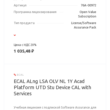
Артикул
76A-00972
Программа лицензирования
Open Value
Subscription
Тип продукта
License/Software
Assurance Pack
Цена с НДС 20%
1 035,48 ₽
ECAL
ECAL ALng LSA OLV NL 1Y Acad
Platform UTD Stu Device CAL with
Services
Учебная лицензия с подпиской Software Assurance для