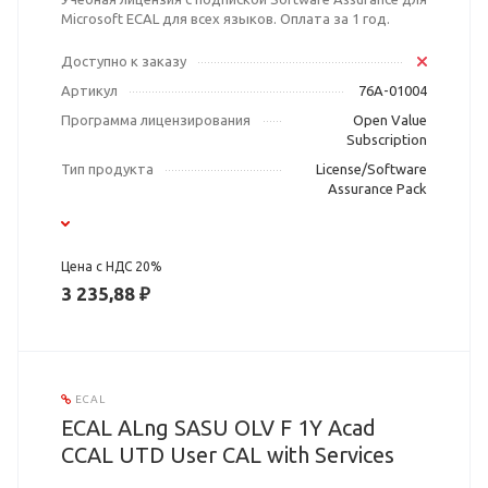
Microsoft ECAL для всех языков. Оплата за 1 год.
Доступно к заказу
Артикул
76A-01004
Программа лицензирования
Open Value
Subscription
Тип продукта
License/Software
Assurance Pack
Цена с НДС 20%
3 235,88 ₽
ECAL
ECAL ALng SASU OLV F 1Y Acad
CCAL UTD User CAL with Services