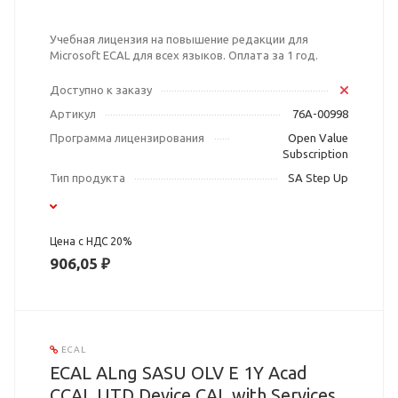
Учебная лицензия на повышение редакции для
Microsoft ECAL для всех языков. Оплата за 1 год.
Доступно к заказу
Артикул
76A-00998
Программа лицензирования
Open Value
Subscription
Тип продукта
SA Step Up
Цена с НДС 20%
906,05 ₽
ECAL
ECAL ALng SASU OLV E 1Y Acad
CCAL UTD Device CAL with Services