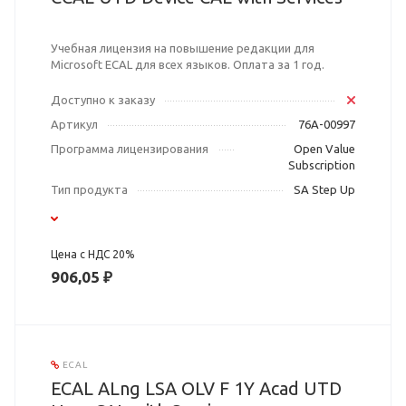
Учебная лицензия на повышение редакции для
Microsoft ECAL для всех языков. Оплата за 1 год.
Доступно к заказу
Артикул
76A-00997
Программа лицензирования
Open Value
Subscription
Тип продукта
SA Step Up
Цена с НДС 20%
906,05 ₽
ECAL
ECAL ALng LSA OLV F 1Y Acad UTD