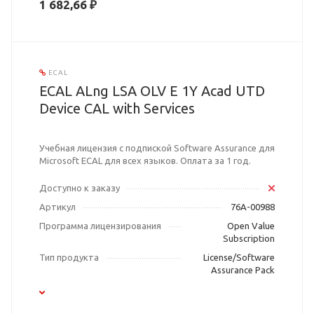
1 682,66 ₽
ECAL
ECAL ALng LSA OLV E 1Y Acad UTD
Device CAL with Services
Учебная лицензия с подпиской Software Assurance для
Microsoft ECAL для всех языков. Оплата за 1 год.
Доступно к заказу
Артикул
76A-00988
Программа лицензирования
Open Value
Subscription
Тип продукта
License/Software
Assurance Pack