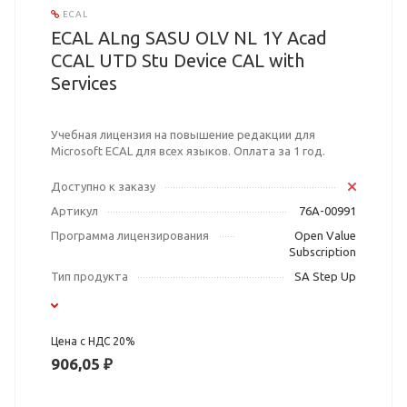
ECAL
ECAL ALng SASU OLV NL 1Y Acad
CCAL UTD Stu Device CAL with
Services
Учебная лицензия на повышение редакции для
Microsoft ECAL для всех языков. Оплата за 1 год.
Доступно к заказу
Артикул
76A-00991
Программа лицензирования
Open Value
Subscription
Тип продукта
SA Step Up
Цена с НДС 20%
906,05 ₽