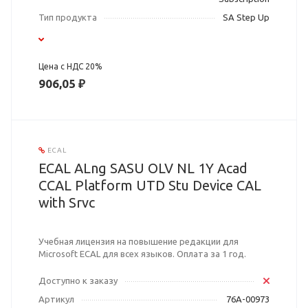
Тип продукта
SA Step Up
Цена с НДС 20%
906,05 ₽
ECAL
ECAL ALng SASU OLV NL 1Y Acad
CCAL Platform UTD Stu Device CAL
with Srvc
Учебная лицензия на повышение редакции для
Microsoft ECAL для всех языков. Оплата за 1 год.
Доступно к заказу
Артикул
76A-00973