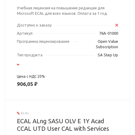
Учебная лицензия на повышение редакции для
Microsoft ECAL для всех языков. Оплата за 1 год.
Доступно к заказу
Артикул
76A-01000
Программа лицензирования
Open Value
Subscription
Тип продукта
SA Step Up
Цена с НДС 20%
906,05 ₽
ECAL
ECAL ALng SASU OLV E 1Y Acad
CCAL UTD User CAL with Services