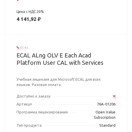
Цена с НДС 20%
4 141,92 ₽
ECAL
ECAL ALng OLV E Each Acad
Platform User CAL with Services
Учебная лицензия для Microsoft ECAL для всех
языков. Разовая оплата.
Доступно к заказу
Артикул
76A-01206
Программа лицензирования
Open Value
Subscription
Тип продукта
Standard