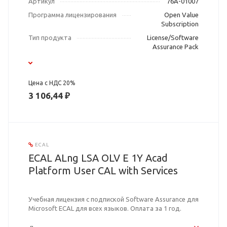
Артикул
76A-01007
Программа лицензирования
Open Value
Subscription
Тип продукта
License/Software
Assurance Pack
Цена с НДС 20%
3 106,44 ₽
ECAL
ECAL ALng LSA OLV E 1Y Acad
Platform User CAL with Services
Учебная лицензия с подпиской Software Assurance для
Microsoft ECAL для всех языков. Оплата за 1 год.