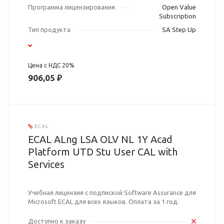
Программа лицензирования
Open Value
Subscription
Тип продукта
SA Step Up
Цена с НДС 20%
906,05 ₽
ECAL
ECAL ALng LSA OLV NL 1Y Acad
Platform UTD Stu User CAL with
Services
Учебная лицензия с подпиской Software Assurance для
Microsoft ECAL для всех языков. Оплата за 1 год.
Доступно к заказу