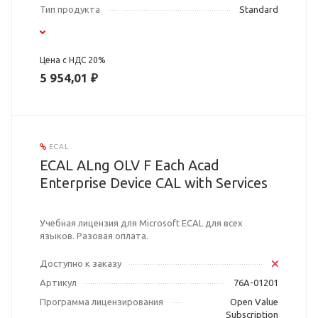
Тип продукта
Standard
Цена с НДС 20%
5 954,01 ₽
ECAL
ECAL ALng OLV F Each Acad
Enterprise Device CAL with Services
Учебная лицензия для Microsoft ECAL для всех
языков. Разовая оплата.
Доступно к заказу
Артикул
76A-01201
Программа лицензирования
Open Value
Subscription