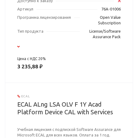
Доступно к заказу
Артикул
76A-01006
Программа лицензирования
Open Value
Subscription
Тип продукта
License/Software
Assurance Pack
Цена с НДС 20%
3 235,88 ₽
ECAL
ECAL ALng LSA OLV F 1Y Acad
Platform Device CAL with Services
Учебная лицензия с подпиской Software Assurance для
Microsoft ECAL для всех языков. Оплата за 1 год.