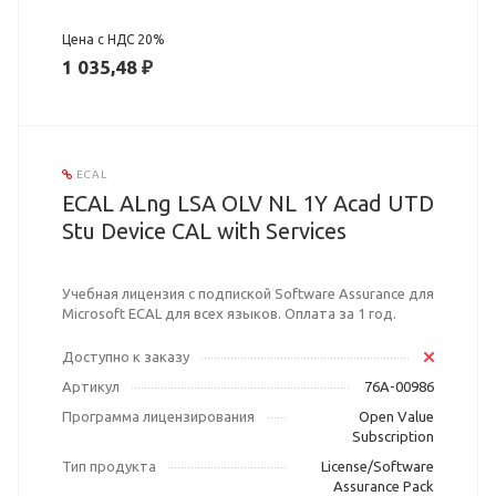
Цена с НДС 20%
1 035,48 ₽
ECAL
ECAL ALng LSA OLV NL 1Y Acad UTD
Stu Device CAL with Services
Учебная лицензия с подпиской Software Assurance для
Microsoft ECAL для всех языков. Оплата за 1 год.
Доступно к заказу
Артикул
76A-00986
Программа лицензирования
Open Value
Subscription
Тип продукта
License/Software
Assurance Pack