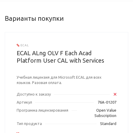
Варианты покупки
ECAL
ECAL ALng OLV F Each Acad
Platform User CAL with Services
Учебная лицензия для Microsoft ECAL для всех
языков. Разовая оплата.
Доступно к заказу
Артикул
76A-01207
Программа лицензирования
Open Value
Subscription
Тип продукта
Standard