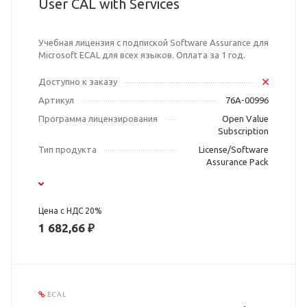
User CAL with Services
Учебная лицензия с подпиской Software Assurance для
Microsoft ECAL для всех языков. Оплата за 1 год.
Доступно к заказу
Артикул
76A-00996
Программа лицензирования
Open Value
Subscription
Тип продукта
License/Software
Assurance Pack
Цена с НДС 20%
1 682,66 ₽
ECAL