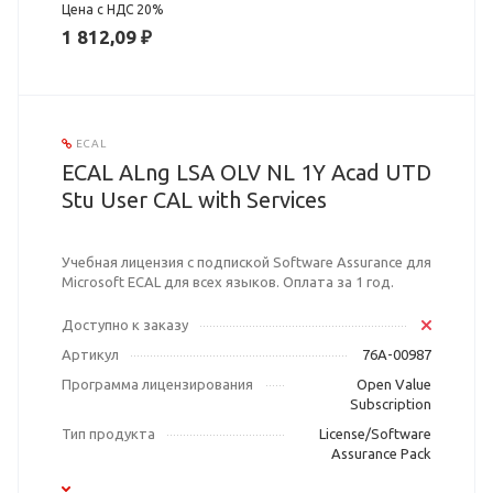
Цена с НДС 20%
1 812,09 ₽
ECAL
ECAL ALng LSA OLV NL 1Y Acad UTD
Stu User CAL with Services
Учебная лицензия с подпиской Software Assurance для
Microsoft ECAL для всех языков. Оплата за 1 год.
Доступно к заказу
Артикул
76A-00987
Программа лицензирования
Open Value
Subscription
Тип продукта
License/Software
Assurance Pack