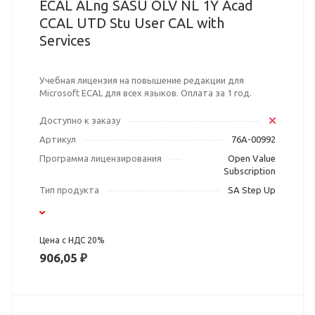
ECAL ALng SASU OLV NL 1Y Acad
CCAL UTD Stu User CAL with
Services
Учебная лицензия на повышение редакции для
Microsoft ECAL для всех языков. Оплата за 1 год.
Доступно к заказу
Артикул
76A-00992
Программа лицензирования
Open Value
Subscription
Тип продукта
SA Step Up
Цена с НДС 20%
906,05 ₽