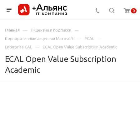
0
Главная
Лицензии и подписки
Корпоративные лицензии Microsoft
ECAL
Enterprise CAL
ECAL Open Value Subscription Academic
ECAL Open Value Subscription
Academic