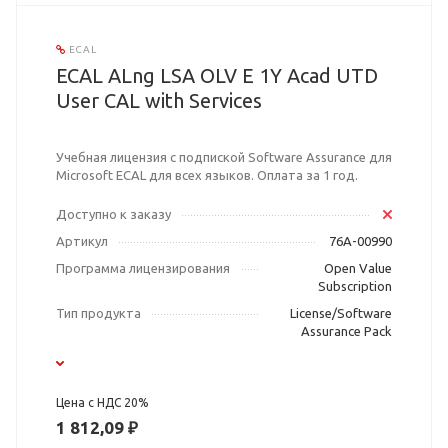
ECAL
ECAL ALng LSA OLV E 1Y Acad UTD
User CAL with Services
Учебная лицензия с подпиской Software Assurance для
Microsoft ECAL для всех языков. Оплата за 1 год.
Доступно к заказу
Артикул
76A-00990
Программа лицензирования
Open Value
Subscription
Тип продукта
License/Software
Assurance Pack
Цена с НДС 20%
1 812,09 ₽