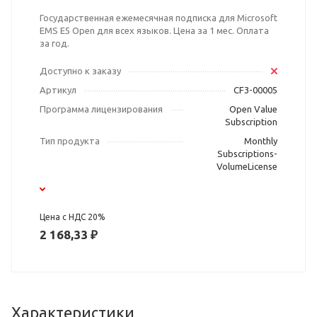
Государственная ежемесячная подписка для Microsoft
EMS E5 Open для всех языков. Цена за 1 мес. Оплата
за год.
Доступно к заказу
Артикул
CF3-00005
Программа лицензирования
Open Value
Subscription
Тип продукта
Monthly
Subscriptions-
VolumeLicense
Цена с НДС 20%
2 168,33 ₽
Характеристики