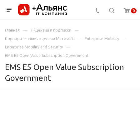
0
Главная
Лицензии и подписки
Корпоративные лицензии Microsoft
Enterprise Mobility
Enterprise Mobility and Security
EMS E5 Open Value Subscription Government
EMS E5 Open Value Subscription
Government