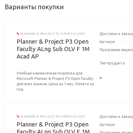
Варианты покупки
Доступно к заказ
PLANNER & PROJECT P3 OPEN FACULTY
Planner & Project P3 Open
Артикул
Faculty ALng Sub OLV F 1M
Программа лицен
Acad AP
Тип продукта
Учебная ежемесячная подписка для
Microsoft Planner & Project P3 Open Faculty
для всех языков. Цена за 1 мес. Оплата за
год.
Доступно к заказ
PLANNER & PROJECT P3 OPEN FACULTY
Planner & Project P3 Open
Артикул
Faculty ALng Sub OLV E 1M
Программа лицен