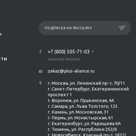
ПОДПИСКА НА РАССЫЛКУ
Р
+7 (800) 505-71-03
СТИ
ЗАКАЗАТЬ ЗВОНОК
zakaz@plus-aliance.ru
г. Москва, ул. Ленинский пр-т, 70/11
г. Санкт-Петербург, Екатерининский
проспект 1
г. Воронеж, ул. Пушкинская, 4А
г. Самара, ул. Льва Толстого, 123
г. Казань, ул. Московская, 31
г. Пермь, ул. Монастырская, 61
г. Екатеринбург, ул. Радищева 6А
г. Тюмень, ул. Республики 252/6
г. Новосибирск, Красный пр-т, 182/1