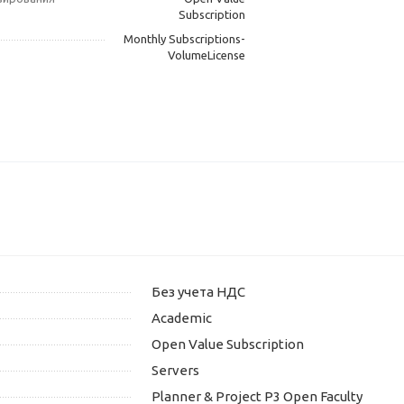
Subscription
Monthly Subscriptions-
VolumeLicense
Без учета НДС
Academic
Open Value Subscription
Servers
Planner & Project P3 Open Faculty