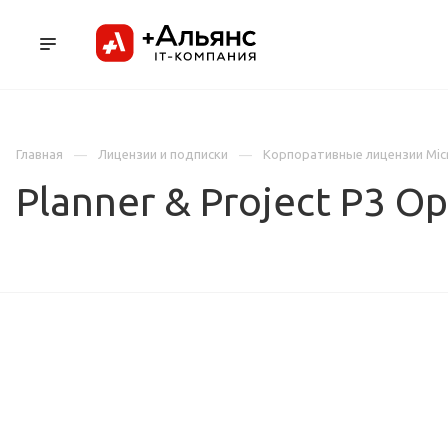
ПРОДУКТЫ
УСЛУГИ И АУТСОРСИНГ
Л
Главная
Лицензии и подписки
Корпоративные лицензии Mic
Planner & Project P3 O