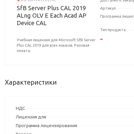
Доступно к заказ
SFB SERVER PLUS CAL
SfB Server Plus CAL 2019
Артикул
ALng OLV E Each Acad AP
Программа лицен
Device CAL
Тип продукта
Учебная лицензия для Microsoft SfB Server
Plus CAL 2019 для всех языков. Разовая
оплата.
Характеристики
НДС
Лицензия для
Программа лицензирования