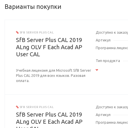
Варианты покупки
Доступно к заказ
SFB SERVER PLUS CAL
SfB Server Plus CAL 2019
Артикул
ALng OLV F Each Acad AP
Программа лицен
User CAL
Тип продукта
Учебная лицензия для Microsoft SfB Server
Plus CAL 2019 для всех языков. Разовая
оплата.
Доступно к заказ
SFB SERVER PLUS CAL
SfB Server Plus CAL 2019
Артикул
ALng OLV E Each Acad AP
Программа лицен