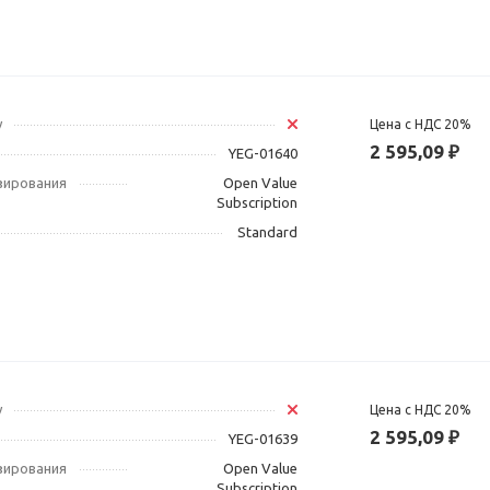
у
Цена с НДС 20%
2 595,09 ₽
YEG-01640
зирования
Open Value
Subscription
Standard
у
Цена с НДС 20%
2 595,09 ₽
YEG-01639
зирования
Open Value
Subscription