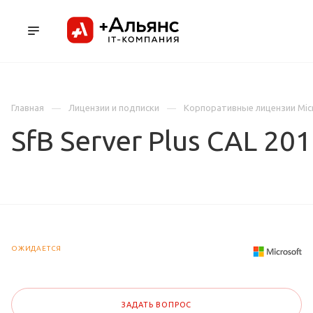
ПРОДУКТЫ
УСЛУГИ И АУТСОРСИНГ
Л
Главная
Лицензии и подписки
Корпоративные лицензии Mic
SfB Server Plus CAL 20
ОЖИДАЕТСЯ
ЗАДАТЬ ВОПРОС