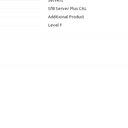
Servers
SfB Server Plus CAL
Additional Product
Level F