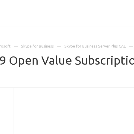
ИЦЕНЗИИ
КЕЙСЫ
КОМПАНИЯ
КОНТАКТЫ
rosoft
Skype for Business
Skype for Business Server Plus CAL
19 Open Value Subscript