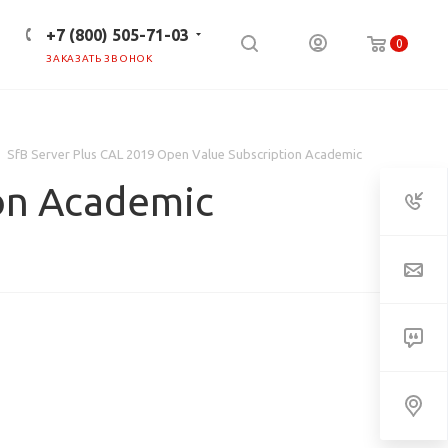
+7 (800) 505-71-03
0
ЗАКАЗАТЬ ЗВОНОК
ПРЕСС-ЦЕНТР
КЛИЕНТАМ
SfB Server Plus CAL 2019 Open Value Subscription Academic
ion Academic