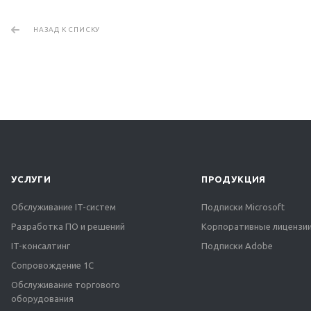
НАЗАД К СПИСКУ
УСЛУГИ
ПРОДУКЦИЯ
Обслуживание IT-систем
Подписки Microsoft
Разработка ПО и решений
Корпоративные лицензии
IT-консалтинг
Подписки Adobe
Сопровождение 1С
Обслуживание торгового
оборудования