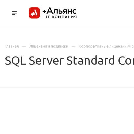
ПРОДУКТЫ
УСЛУГИ И АУТСОРСИНГ
Л
Главная
Лицензии и подписки
Корпоративные лицензии Mic
SQL Server Standard Co