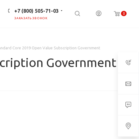
+7 (800) 505-71-03
0
ЗАКАЗАТЬ ЗВОНОК
ПРЕСС-ЦЕНТР
КЛИЕНТАМ
andard Core 2019 Open Value Subscription Government
scription Government