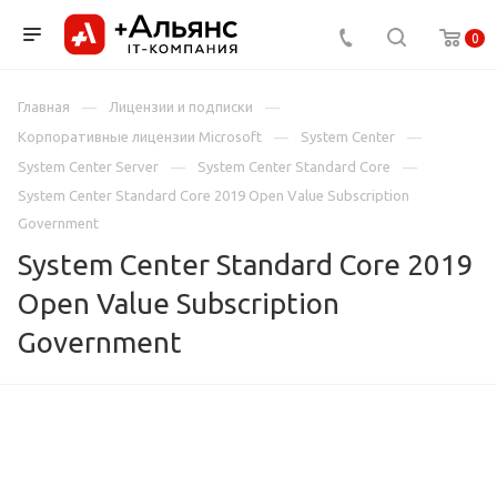
0
Главная
Лицензии и подписки
Корпоративные лицензии Microsoft
System Center
System Center Server
System Center Standard Core
System Center Standard Core 2019 Open Value Subscription
Government
System Center Standard Core 2019
Open Value Subscription
Government