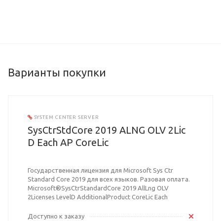
Варианты покупки
SYSTEM CENTER SERVER
SysCtrStdCore 2019 ALNG OLV 2Lic
D Each AP CoreLic
Государственная лицензия для Microsoft Sys Ctr
Standard Core 2019 для всех языков. Разовая оплата.
Microsoft®SysCtrStandardCore 2019 AllLng OLV
2Licenses LevelD AdditionalProduct CoreLic Each
Доступно к заказу