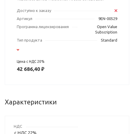
Доступно к заказу
Артикул
9EN-00529
Программа лицензирования
Open Value
Subscription
Тип продукта
Standard
Цена с НДС 20%
42 686,40 ₽
Характеристики
НДС
с НДС 22%