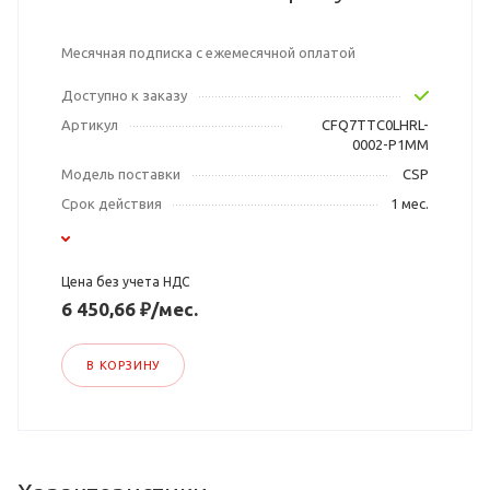
Месячная подписка с ежемесячной оплатой
Доступно к заказу
Артикул
CFQ7TTC0LHRL-
0002-P1MM
Модель поставки
CSP
Срок действия
1 мес.
Цена без учета НДС
6 450,66 ₽/мес.
В КОРЗИНУ