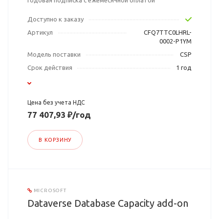
Годовая подписка с ежемесячной оплатой
Доступно к заказу
Артикул
CFQ7TTC0LHRL-
0002-P1YM
Модель поставки
CSP
Срок действия
1 год
Цена без учета НДС
77 407,93 ₽/год
В КОРЗИНУ
MICROSOFT
Dataverse Database Capacity add-on