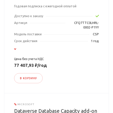
Годовая подписка с ежегодной оплатой
Доступно к заказу
Артикул
CFQ7TTC0LHRL-
0002-P1YY
Модель поставки
CSP
Срок действия
1 год
Цена без учета НДС
77 407,93 ₽/год
В КОРЗИНУ
MICROSOFT
Dataverse Database Capacity add-on