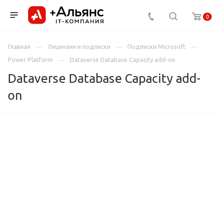
0
Главная
Лицензии и подписки
Подписки Microsoft
Power Platform
Dataverse Database Capacity add-on
Dataverse Database Capacity add-
on