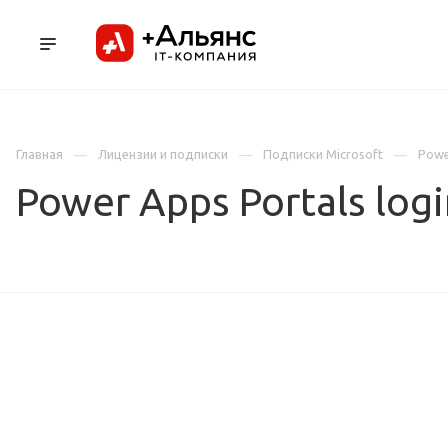
ПРОДУКТЫ
УСЛУГИ И АУТСОРСИНГ
Л
Главная
Лицензии и подписки
Подписки Microsoft
Powe
Power Apps Portals login