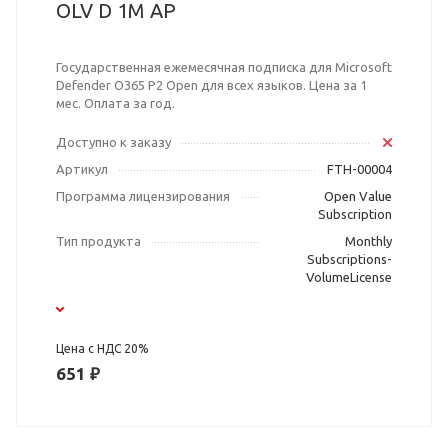
OLV D 1M AP
Государственная ежемесячная подписка для Microsoft
Defender O365 P2 Open для всех языков. Цена за 1
мес. Оплата за год.
Доступно к заказу
Артикул
FTH-00004
Программа лицензирования
Open Value
Subscription
Тип продукта
Monthly
Subscriptions-
VolumeLicense
Цена с НДС 20%
651 ₽