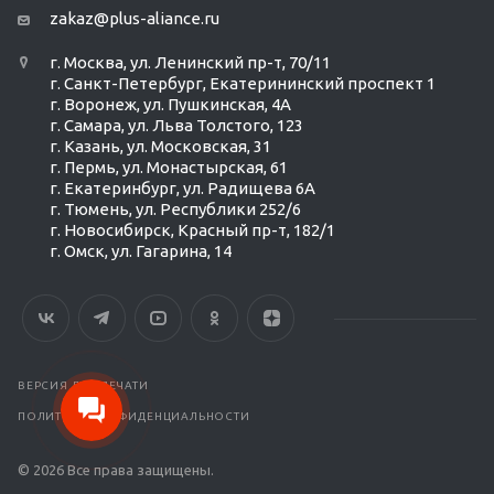
zakaz@plus-aliance.ru
г. Москва, ул. Ленинский пр-т, 70/11
г. Санкт-Петербург, Екатерининский проспект 1
г. Воронеж, ул. Пушкинская, 4А
г. Самара, ул. Льва Толстого, 123
г. Казань, ул. Московская, 31
г. Пермь, ул. Монастырская, 61
г. Екатеринбург, ул. Радищева 6А
г. Тюмень, ул. Республики 252/6
г. Новосибирск, Красный пр-т, 182/1
г. Омск, ул. ​Гагарина, 14
Ольга Кравченко
Здравствуйте! Готова помочь
вам. Напишите мне, если у
вас появятся вопросы.
ВЕРСИЯ ДЛЯ ПЕЧАТИ
ПОЛИТИКА КОНФИДЕНЦИАЛЬНОСТИ
© 2026 Все права защищены.