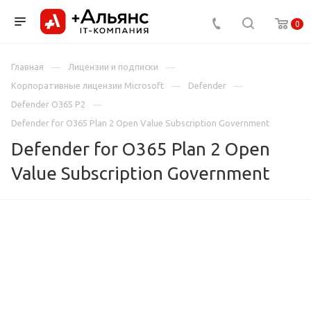
0
Главная
Лицензии и подписки
Корпоративные лицензии Microsoft
Defender
Defender O365 P2
Defender for O365 Plan 2 Open Value Subscription Government
Defender for O365 Plan 2 Open
Value Subscription Government