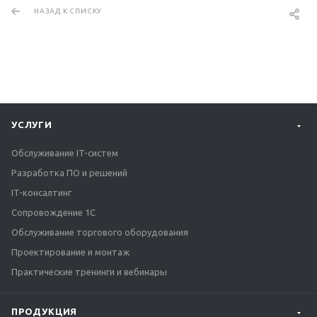
НАЗАД К СПИСКУ
УСЛУГИ
Обслуживание IT-систем
Разработка ПО и решений
IT-консалтинг
Сопровождение 1С
Обслуживание торгового оборудования
Проектирование и монтаж
Практические тренинги и вебинары
ПРОДУКЦИЯ