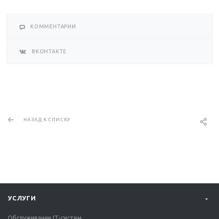
КОММЕНТАРИИ
ВКОНТАКТЕ
НАЗАД К СПИСКУ
УСЛУГИ
Обслуживание IT-систем