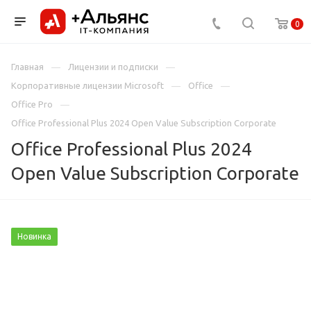
0
Главная
Лицензии и подписки
Корпоративные лицензии Microsoft
Office
Office Pro
Office Professional Plus 2024 Open Value Subscription Corporate
Office Professional Plus 2024
Open Value Subscription Corporate
Новинка