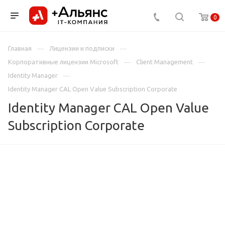
0
Главная
Лицензии и подписки
Корпоративные лицензии Microsoft
Client Management
Identity Manager
Identity Manager CAL Open Value Subscription Corporate
Identity Manager CAL Open Value
Subscription Corporate