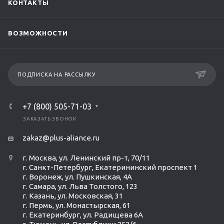
КОНТАКТЫ
ВОЗМОЖНОСТИ
ПОДПИСКА НА РАССЫЛКУ
+7 (800) 505-71-03
ЗАКАЗАТЬ ЗВОНОК
zakaz@plus-aliance.ru
г. Москва, ул. Ленинский пр-т, 70/11
г. Санкт-Петербург, Екатерининский проспект 1
г. Воронеж, ул. Пушкинская, 4А
г. Самара, ул. Льва Толстого, 123
г. Казань, ул. Московская, 31
г. Пермь, ул. Монастырская, 61
г. Екатеринбург, ул. Радищева 6А