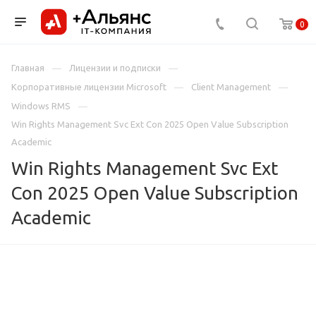
0
Главная
Лицензии и подписки
Корпоративные лицензии Microsoft
Client Management
Windows RMS
Win Rights Management Svc Ext Con 2025 Open Value Subscription
Academic
Win Rights Management Svc Ext
Con 2025 Open Value Subscription
Academic