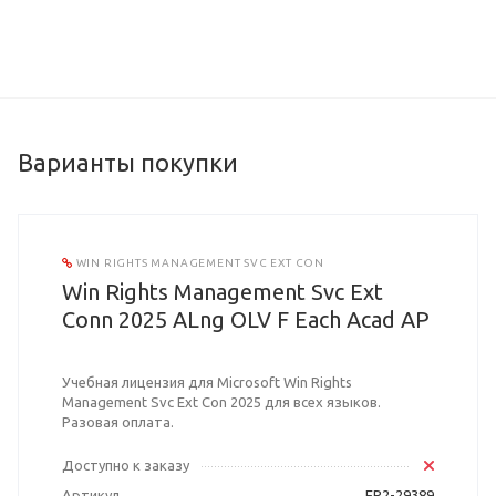
Варианты покупки
WIN RIGHTS MANAGEMENT SVC EXT CON
Win Rights Management Svc Ext
Conn 2025 ALng OLV F Each Acad AP
Учебная лицензия для Microsoft Win Rights
Management Svc Ext Con 2025 для всех языков.
Разовая оплата.
Доступно к заказу
Артикул
EP2-29389