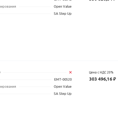
зирования
Open Value
SA Step Up
у
Цена с НДС 20%
303 496,16 ₽
EMT-00520
зирования
Open Value
SA Step Up