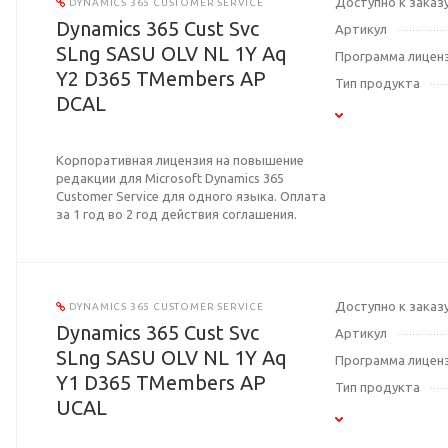
Доступно к заказ
DYNAMICS 365 CUSTOMER SERVICE
Dynamics 365 Cust Svc
Артикул
SLng SASU OLV NL 1Y Aq
Программа лицен
Y2 D365 TMembers AP
Тип продукта
DCAL
Корпоративная лицензия на повышение
редакции для Microsoft Dynamics 365
Customer Service для одного языка. Оплата
за 1 год во 2 год действия соглашения.
Доступно к заказ
DYNAMICS 365 CUSTOMER SERVICE
Dynamics 365 Cust Svc
Артикул
SLng SASU OLV NL 1Y Aq
Программа лицен
Y1 D365 TMembers AP
Тип продукта
UCAL