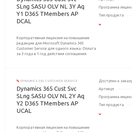
SLng SASU OLV NL 3Y Aq
Программа лицен
Y1 D365 TMembers AP
Тип продукта
DCAL
Корпоративная лицензия на повышение
редакции для Microsoft Dynamics 365
Customer Service для одного языка. Оплата
за 3 года в 1 год действия соглашения.
Доступно к заказ
DYNAMICS 365 CUSTOMER SERVICE
Dynamics 365 Cust Svc
Артикул
SLng SASU OLV NL 2Y Aq
Программа лицен
Y2 D365 TMembers AP
Тип продукта
UCAL
Корпоративная лицензия на повышение