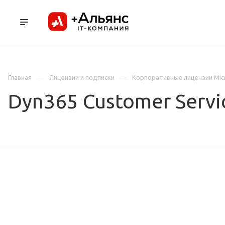
ПРОДУКТЫ
УСЛУГИ И АУТСОРСИНГ
Л
Главная
Лицензии и подписки
Корпоративные лицензии Mic
Dyn365 Customer Servi