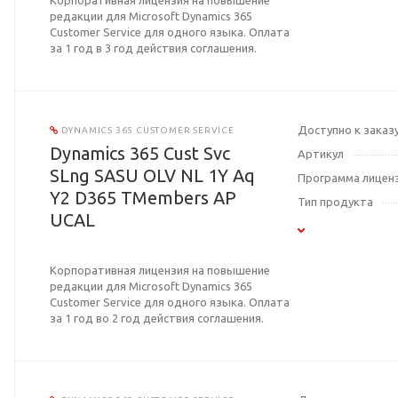
Корпоративная лицензия на повышение
редакции для Microsoft Dynamics 365
Customer Service для одного языка. Оплата
за 1 год в 3 год действия соглашения.
Доступно к заказ
DYNAMICS 365 CUSTOMER SERVICE
Dynamics 365 Cust Svc
Артикул
SLng SASU OLV NL 1Y Aq
Программа лицен
Y2 D365 TMembers AP
Тип продукта
UCAL
Корпоративная лицензия на повышение
редакции для Microsoft Dynamics 365
Customer Service для одного языка. Оплата
за 1 год во 2 год действия соглашения.