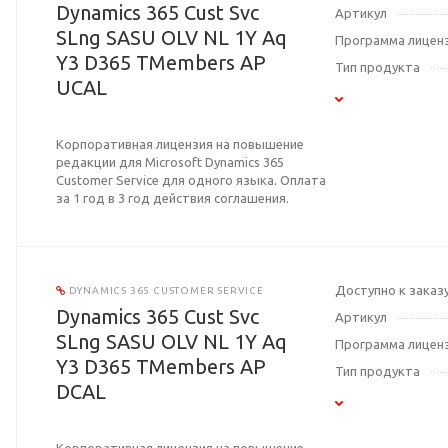
Dynamics 365 Cust Svc
Артикул
SLng SASU OLV NL 1Y Aq
Программа лицен
Y3 D365 TMembers AP
Тип продукта
UCAL
Корпоративная лицензия на повышение
редакции для Microsoft Dynamics 365
Customer Service для одного языка. Оплата
за 1 год в 3 год действия соглашения.
Доступно к заказ
DYNAMICS 365 CUSTOMER SERVICE
Dynamics 365 Cust Svc
Артикул
SLng SASU OLV NL 1Y Aq
Программа лицен
Y3 D365 TMembers AP
Тип продукта
DCAL