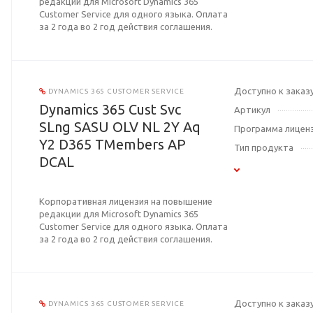
редакции для Microsoft Dynamics 365
Customer Service для одного языка. Оплата
за 2 года во 2 год действия соглашения.
Доступно к заказ
DYNAMICS 365 CUSTOMER SERVICE
Dynamics 365 Cust Svc
Артикул
SLng SASU OLV NL 2Y Aq
Программа лицен
Y2 D365 TMembers AP
Тип продукта
DCAL
Корпоративная лицензия на повышение
редакции для Microsoft Dynamics 365
Customer Service для одного языка. Оплата
за 2 года во 2 год действия соглашения.
Доступно к заказ
DYNAMICS 365 CUSTOMER SERVICE