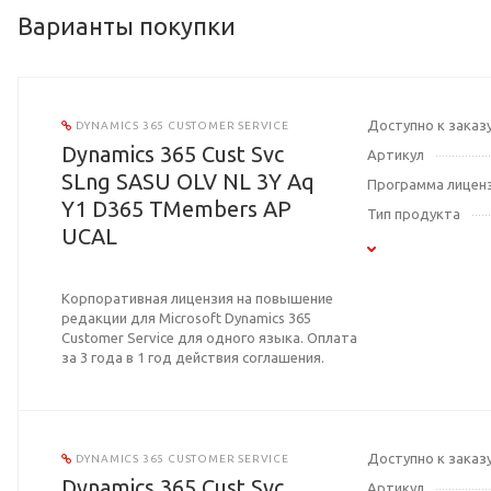
Варианты покупки
Доступно к заказ
DYNAMICS 365 CUSTOMER SERVICE
Dynamics 365 Cust Svc
Артикул
SLng SASU OLV NL 3Y Aq
Программа лицен
Y1 D365 TMembers AP
Тип продукта
UCAL
Корпоративная лицензия на повышение
редакции для Microsoft Dynamics 365
Customer Service для одного языка. Оплата
за 3 года в 1 год действия соглашения.
Доступно к заказ
DYNAMICS 365 CUSTOMER SERVICE
Dynamics 365 Cust Svc
Артикул