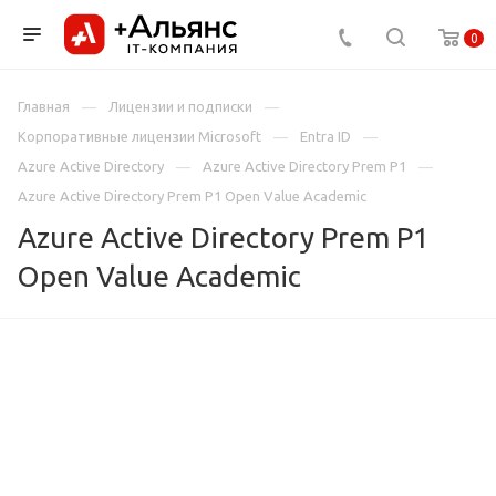
0
Главная
Лицензии и подписки
Корпоративные лицензии Microsoft
Entra ID
Azure Active Directory
Azure Active Directory Prem P1
Azure Active Directory Prem P1 Open Value Academic
Azure Active Directory Prem P1
Open Value Academic