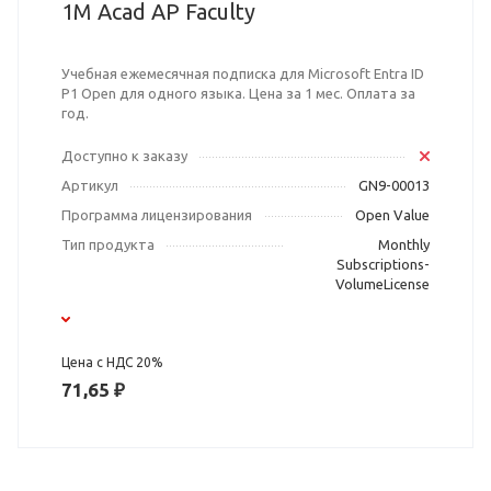
1M Acad AP Faculty
Учебная ежемесячная подписка для Microsoft Entra ID
P1 Open для одного языка. Цена за 1 мес. Оплата за
год.
Доступно к заказу
Артикул
GN9-00013
Программа лицензирования
Open Value
Тип продукта
Monthly
Subscriptions-
VolumeLicense
Цена с НДС 20%
71,65 ₽