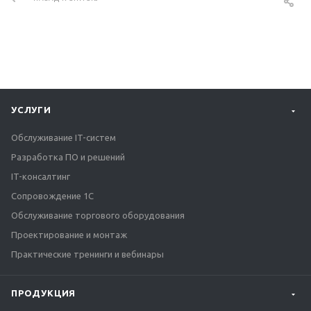
УСЛУГИ
Обслуживание IT-систем
Разработка ПО и решений
IT-консалтинг
Сопровождение 1С
Обслуживание торгового оборудования
Проектирование и монтаж
Практические тренинги и вебинары
ПРОДУКЦИЯ