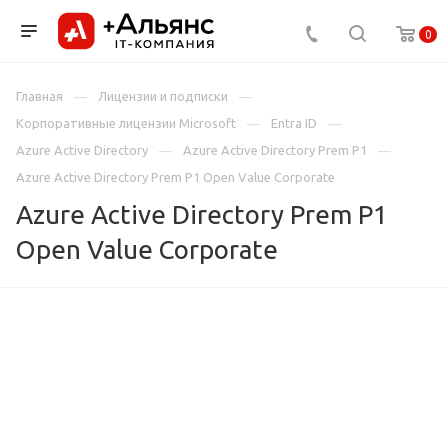
0
Главная
Лицензии и подписки
Корпоративные лицензии Microsoft
Entra ID
Azure Active Directory
Azure Active Directory Prem P1
Azure Active Directory Prem P1 Open Value Corporate
Azure Active Directory Prem P1
Open Value Corporate